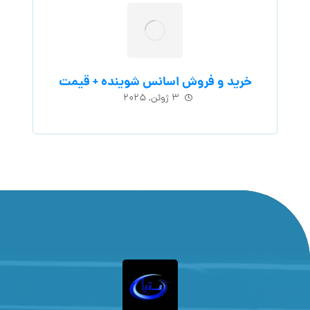
خرید و فروش اسانس شوینده + قیمت
۳ ژوئن, ۲۰۲۵