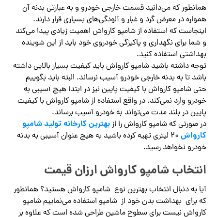
همانطور که می‌دانید قسمت خارجی خودرو و به عبارتی بدنه آن
همواره در معرض گرد و غبار و آلودگی‌های بسیاری قرار دارند.
اینجاست که استفاده از شامپو کارواش اهمیت زیادی پیدا می‌کند
و شما برای نگهداری و پاکیزگی خودروی خود باید از این شوینده
بهداشتی استفاده کنید.
توجه داشته باشید شامپو کارواش باید کیفیت بسیار بالایی داشته
باشد تا به بدنه خارجی خودرو آسیب نرساند. البته باید بگوییم
حتی شامپو کارواش با کیفیت پایین نیز در ابتدا هیچ آسیبی به
خودرو وارد نمی‌کند. در واقع استفاده از شامپو کارواش با کیفیت
پایین در بلند مدت می‌تواند به خودرو آسیب برساند.
بهترین کارخانه تولید شامپو
در صورتی که شامپو کارواش را از
کارواش
۲۰ لیتری تهیه کرده باشید به هیچ عنوان آسیبی به بدنه
خودرو نخواهد رسید.
انتخاب شامپو کارواش ارزان قیمت
آیا به دنبال انتخاب بهترین نوع شامپو کارواش هستید؟ همانطور
که برای بهداشت بدن خود از شامپو استفاده می‌نماییم شامپو
کارواش نیست برای سطوح ماشین طراحی شده است که علاوه بر