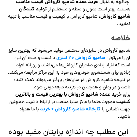
خرید عمده شامپو کارواش قیمت مناسب
چنانچه به دنبال
تولید کنندگان
هستید بهتر است بدون واسطه و مستقیم از
شامپو کارواش
، شامپو کارواش با کیفیت و قیمت مناسب را تهیه
نمایید.
خلاصه
شامپو کارواش در سایزهای مختلفی تولید می‌شود که بهترین سایز
شامپو کارواش ۲۰ لیتری
آن را می‌توان
دانست و علت آن این
است که افراد زیادی صاحبان کارواش‌ها می‌باشند و روزانه افراد
زیادی برای شستشوی خودروهای خود به این مراکز مراجعه می‌کنند.
در نتیجه شامپو کارواش در سایزهای بزرگتر می‌تواند کمک کننده
باشد و در زمان و همچنین در هزینه صرفه‌جویی شود.
خرید عمده شامپو کارواش با بهترین قیمت و بالاترین
برای
کیفیت
موجود حتماً با مرکز ستیا صنعت در ارتباط باشید. همچنین
کارخانه شامپو کارواش + خرید
جهت آشنایی با
با ما همراه
باشید.
این مطلب چه اندازه برایتان مفید بوده