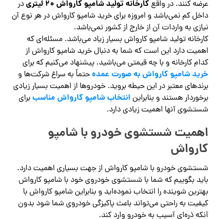
کارخانه تولید شامپو کارواش ۲۰ لیتری
عرضه کنند. در واقع
در
داخل کم نمی‌باشد و امروزه برای خرید شامپو کارواش در هر نوع آن
نیازی به واردات آن از خارج از کشور نمی‌باشد.
کارخانه تولید شامپو کارواش بسیار زیاد می‌باشد. مسئله‌ای که
اهمیت دارد این است که شما به دنبال خرید شامپو کارواش از
کدام کارخانه و با چه قیمتی می‌باشید‌. پیشنهاد می‌کنیم که برای
خرید شامپو کارواش به صورت عمده
حتماً به سراغ شرکت‌ها و
برندهای معتبر در این حیطه بروید. خودروها از اهمیت بسیار زیادی
انتخاب شامپو کارواش مناسب
برخوردار هستند و بنابراین
برای
شستشوی آنها اهمیت زیادی دارد.
اهمیت شستشوی خودرو با شامپو
کارواش
شستشوی خودرو با شامپو کارواش از جهت بسیاری اهمیت دارد.
باید بگوییم که شما با شستشوی خودروی خود با شامپو کارواش
بهترین شوینده را انتخاب نموده‌اید و بنابراین شامپو کارواش با
کیفیت به راحتی می‌تواند باعث پاکیزگی خودروی شما شود بدون
آنکه ذره‌ای آسیب به خودرو وارد کند.