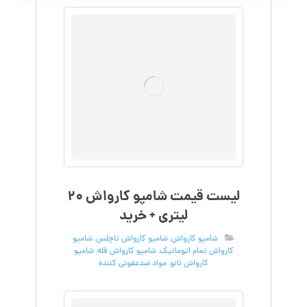
لیست قیمت شامپو کارواش ۲۰
لیتری + خرید
شامپو کارواش
,
شامپو کارواش تاچلس
,
شامپو
کارواش تمام اتوماتیک
,
شامپو کارواش فله
,
شامپو
کارواش نانو
,
مواد ضدعفونی کننده