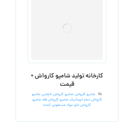
کارخانه تولید شامپو کارواش +
قیمت
شامپو کارواش
,
شامپو کارواش تاچلس
,
شامپو
کارواش تمام اتوماتیک
,
شامپو کارواش فله
,
شامپو
کارواش نانو
,
مواد ضدعفونی کننده