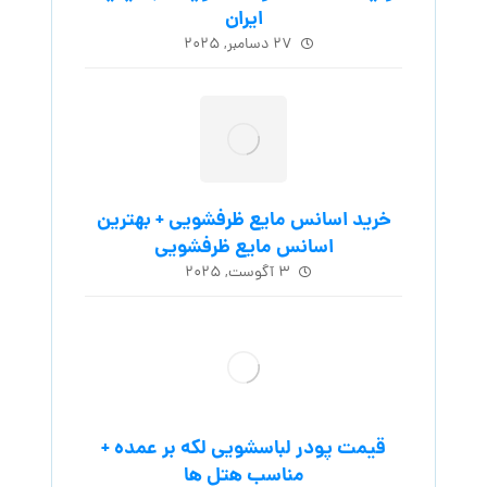
ایران
۲۷ دسامبر, ۲۰۲۵
خرید اسانس مایع ظرفشویی + بهترین
اسانس مایع ظرفشویی
۳ آگوست, ۲۰۲۵
قیمت پودر لباسشویی لکه بر عمده +
مناسب هتل ها