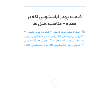
قیمت پودر لباسشویی لکه بر
عمده + مناسب هتل ها
پودر دستی
,
پودر دستی 10 کیلویی
,
پودر دستی 20
کیلویی
,
پودر دستی فله
,
پودر دستی قالیشویی
,
پودر
لباسشویی
,
پودر لباسشویی 10 کیلویی
,
پودر لباسشویی
20 کیلویی
,
پودر لباسشویی فله
,
مواد ضدعفونی کننده