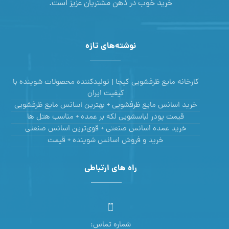
خرید خوب در ذهن مشتریان عزیز است.
نوشته‌های تازه
کارخانه مایع ظرفشویی کیجا | تولیدکننده محصولات شوینده با
کیفیت ایران
خرید اسانس مایع ظرفشویی + بهترین اسانس مایع ظرفشویی
قیمت پودر لباسشویی لکه بر عمده + مناسب هتل ها
خرید عمده اسانس صنعتی + قوی‌ترین اسانس‌ صنعتی
خرید و فروش اسانس شوینده + قیمت
راه های ارتباطی
شماره تماس: