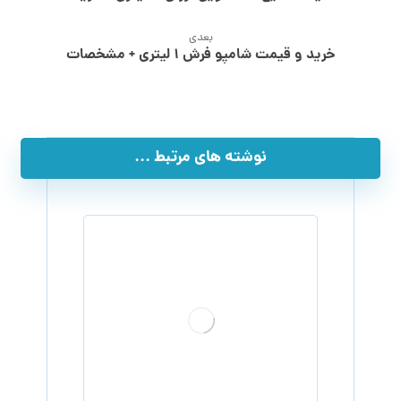
بعدی
خرید و قیمت شامپو فرش ۱ لیتری + مشخصات
نوشته های مرتبط ...