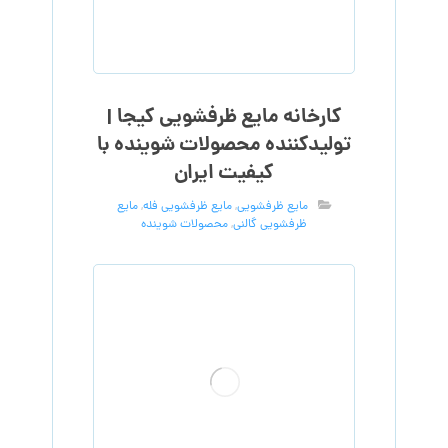
کارخانه مایع ظرفشویی کیجا |
تولیدکننده محصولات شوینده با
کیفیت ایران
مایع ظرفشویی
,
مایع ظرفشویی فله
,
مایع
ظرفشویی گالنی
,
محصولات شوینده