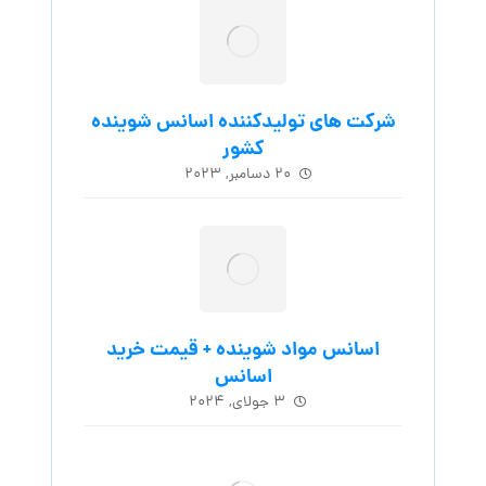
شرکت های تولیدکننده اسانس شوینده
کشور
۲۰ دسامبر, ۲۰۲۳
اسانس مواد شوینده + قیمت خرید
اسانس
۳ جولای, ۲۰۲۴