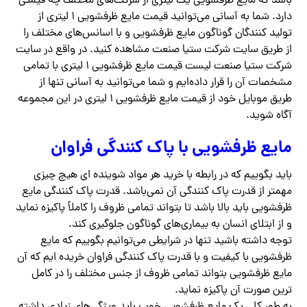
باشد که مایع ظرفشویی یک لیتری از شرکت‌های مختلف چه قیمتی
دارد. شما به آسانی می‌توانید قیمت مایع ظرفشویی ۱ لیتری از
تولید کنندگان گوناگون مایع ظرفشویی و با اسانس‌های مختلف را
از طریق سایت شرکت ستیا صنعت مشاهده کنید. در واقع در سایت
شرکت ستیا صنعت لیست قیمت مایع ظرفشویی ۱ لیتری با تمامی
مشخصات آن را قرار داده‌ایم و شما می‌توانید به آسانی تنها از
طریق موبایل خود از قیمت مایع ظرفشویی ۱ لیتری در این مجموعه
آگاه شوید.
مایع ظرفشویی با پاک کنندگی فراوان
باید بگوییم که در رابطه با خرید هر مواد شوینده ای هیچ چیزی
مهمتر از قدرت پاک کنندگی آن نمی‌باشد. قدرت پاک کنندگی مایع
ظرفشویی باید بالا باشد تا بتواند تمامی ظروف را کاملاً پاکیزه نماید
و از ابتلای انسان به بیماری‌های گوناگون جلوگیری کند.
توجه داشته باشید تنها در شرایطی می‌توانیم بگوییم که مایع
ظرفشویی با کیفیت و با قدرت پاک کنندگی فراوان خریده ایم که آن
مایع ظرفشویی بتواند تمامی ظروف از جنس مختلف را در کامل
ترین صورت آن پاکیزه نماید.
به طور کلی یک مایع ظرفشویی خوب باید ویژگی‌های زیادی داشته