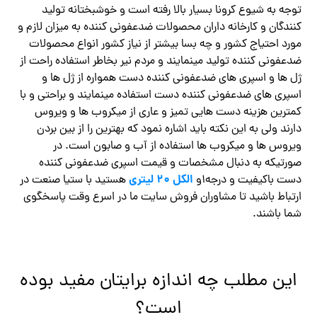
توجه به شیوع کرونا بسیار بالا رفته است و خوشبختانه تولید
کنندگان و کارخانه داران محصولات ضدعفونی کننده به میزان لازم و
مورد احتیاج کشور و چه بسا بیشتر از نیاز کشور انواع محصولات
ضدعفونی کننده تولید مینمایند و مردم نیر بخاطر استفاده راحت از
ژل ها و اسپری های ضدعفونی کننده دست همواره از ژل ها و
اسپری های ضدعفونی کننده دست استفاده مینمایند و براحتی و با
کمترین هزینه دست هایی تمیز و عاری از میکروب ها و ویروس
دارند ولی به این نکته باید اشاره نمود که بهترین را از بین بردن
ویروس ها و میکروب ها استفاده از آب و صابون است. در
صورتیکه به دنبال مشخصات و قیمت اسپری ضدعفونی کننده
الکل 20 لیتری
دست باکیفیت و درجه۱و
هستید با ستیا صنعت در
ارتباط باشید تا مشاوران فروش سایت ما در اسرع وقت پاسخگوی
شما باشند.
این مطلب چه اندازه برایتان مفید بوده
است؟