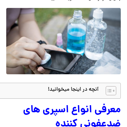
آنچه در اینجا میخوانید!
معرفی انواع اسپری های
ضدعفونی کننده