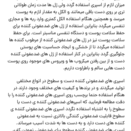
میزان لازم از اسپری استفاده گردد ولی ژل ها مدت زمان طولانی
تری بر روی دست باقی میمانند و الکل به مقدار لازم به پوست
میرسد و همچنین هنگام استفاده الکل کمتری وارد ریه ها و مجاری
تنفسی میگردد بنابراین استفاده از ژل های ضدعفونی کننده برای
حفظ سلامت پوست و دستگاه تنفسی مناسبتر است. برای حفظ
سلامت پوست نیز در ژل های ضدعفونی کننده از مرطوب کننده ها
استفاده میگردد تا از خشکی و ایجاد حساسیت های پوستی
جلوگیری گردد بنابراین در کنار استفاده از ژل های ضدعفونی کننده
دست و از بین رفتن میکروب ها و ویروس های موجود روی پوست
دست هایی سالم و باطراوت داریم.
اسپری های ضدعفونی کننده دست و سطوح در انواع مختلفی
تولید میگردند و در برندها و کیفیت های مختلف وجود دارند در
هنگام استفاده حتما برچسب روی اسپری های ضدعفونی کننده را با
دقت مطالعه فرمایید که اسپرهای ضدعفونی کننده ی دست یا
سطوح را به اشتباه استفاده نگردد اسپری های ضدعفونی کننده ی
سطوح قابلیت ضدعفونی کنندگی بالاتری نسبت به ضدعفونی
کننده های دست دارد و به دست ها به شدت آسیب میرساند.
اسپری های ضدعفونی کننده سطوح برای ضدعفونی نمودن کف،