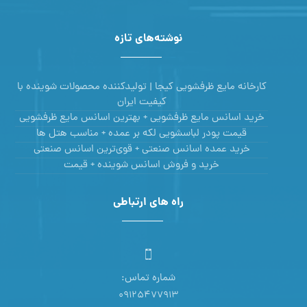
نوشته‌های تازه
کارخانه مایع ظرفشویی کیجا | تولیدکننده محصولات شوینده با
کیفیت ایران
خرید اسانس مایع ظرفشویی + بهترین اسانس مایع ظرفشویی
قیمت پودر لباسشویی لکه بر عمده + مناسب هتل ها
خرید عمده اسانس صنعتی + قوی‌ترین اسانس‌ صنعتی
خرید و فروش اسانس شوینده + قیمت
راه های ارتباطی
شماره تماس:
09125477913