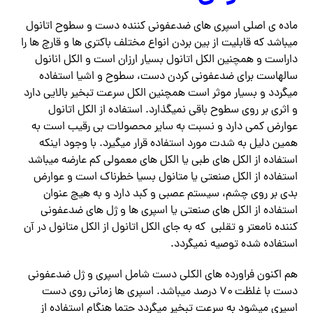
ماده ی اصلی اسپری های ضدعفونی کننده دست و سطوح اتانول
میباشد که قابلیت از بین بردن انواع مختلف باکتری ها و قارچ ها را
داراست و همچنین الکل اتانول بسیار ارزان است و الکل انانول
سالهاست برای ضدعفونی کردن دست، سطوح و اشیا استفاده
میگردد و بسیار موثر است همچنین الکل سرعت تبخیر بالایی دارد
و اثری بر روی سطوح باقی نمیگذارد. استفاده از الکل اتانول
عوارض کمی دارد و نسبت به سایر محصولات بی رقیب است به
همین دلیل به شدت مورد استفاده قرار میگیرد. با وجود اینکه
استفاده از الکل های طبی یا الکل های معمولی کم عارضه میباشد
استفاده از الکل صنعتی یا متانول بسیا خطرناک است و عوارض
بدی بر روی چشم، سیستم عصبی و کبد دارد و به هیچ عنوان
استفاده از الکل های صنعتی یا اسپری ها و ژل های ضدعفونی
کننده نامعتر و تقلبی که به جای الکل اتانول از الکل متانول در آن
استفاده شده توصیه نمیگردد.
هم اکنون فراورده های الکلی دست شامل اسپری و ژل ضدعفونی
دست با غلظت ۷۰ درصد میباشد. اسپری ها زمانی روی دست
اسپری میشود به سرعت تبخیر میگردد حتما هنگام استفاده از