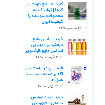
کارخانه مایع ظرفشویی
کیجا | تولیدکننده
محصولات شوینده با
کیفیت ایران
۲۷ دسامبر, ۲۰۲۵
خرید اسانس مایع
ظرفشویی + بهترین
اسانس مایع ظرفشویی
۳ آگوست, ۲۰۲۵
قیمت پودر لباسشویی
لکه بر عمده + مناسب
هتل ها
۲۸ ژوئن, ۲۰۲۵
خرید عمده اسانس
صنعتی + قوی‌ترین