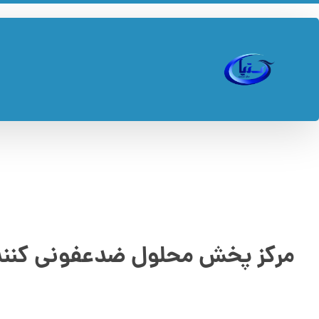
مرکز پخش محلول ضدعفونی کنن