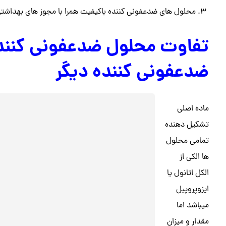
محلول های ضدعفونی کننده باکیفیت همرا با مجوز های بهداشتی 
تفاوت محلول ضدعفونی کننده
ضدعفونی کننده دیگر
ماده اصلی
تشکیل دهنده
تمامی محلول
ها الکی از
الکل اتانول یا
ایزوپروپیل
میباشد اما
مقدار و میزان