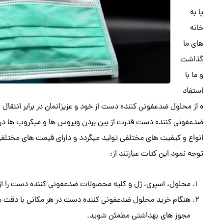
پا به
خانه
های ما
گذاشت
و ما با
استفاد
ه از محلول ضدعفونی کننده دست از خود و عزیزانمان در برابر انتق
ضدعفونی کننده دست قدرت از بین بردن ویروس ها و میکروب ها در 
انواع و کیفیت های مختلفی تولید میگردد و دارای قیمت های مختل
توجه نمود این کتات عبارتند از:
محلول، اسپری، ژل و کلیه محصولات ضدعفونی کننده دست را از مراک
هنگام خرید محلول ضدعفونی کننده دست در هر مکانی با دقت بر
مجوز های بهداشتی مطمئن شوید.