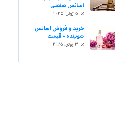
اسانس‌ صنعتی
۵ ژوئن, ۲۰۲۵
خرید و فروش اسانس
شوینده + قیمت
۳ ژوئن, ۲۰۲۵