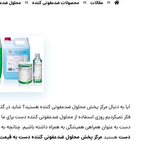
مقالات
محصولات ضدعفونی کننده
محلول ضدعف
آیا به دنبال مرکز پخش محلول ضدعفونی کننده هستید؟ شاید در گذش
فکر نمیکردیم روزی استفاده از محلول ضدعفونی کننده دست برای ما ب
دست به عنوان همراهی همیشگی به همراه داشته باشیم. چنانچه به
دست
مرکز پخش محلول ضدعفونی کننده دست به قیمت
هستید