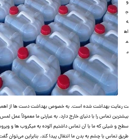
و
ج
ه
اه
م
ی
ت رعایت بهداشت شده است. به خصوص بهداشت دست ها از اهمیت ب
بیشترین تماس را با دنیای خارج دارد. به عبارتی ما معمولاً عمل لم
سطح و شیئی که ما با آن تماس داشتیم آلوده به میکروب ها و ویروس 
طریق تماس با چشم به بدن ما انتقال پیدا کند. بنابراین می‌توان 