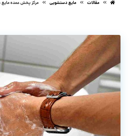
مقالات
مایع دستشویی
مرکز پخش عمده مایع دستشو