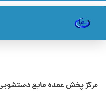
مرکز پخش عمده مایع دستشویی ۲۰ لیتر