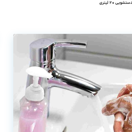
یی ۲۰ لیتری