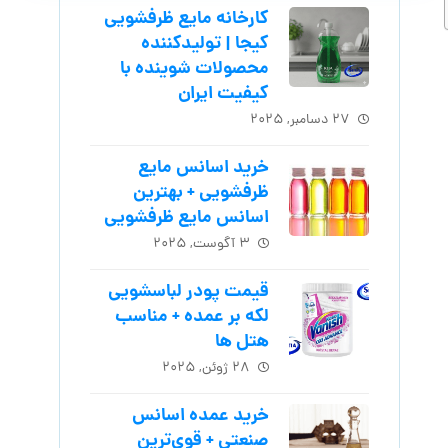
کارخانه مایع ظرفشویی
کیجا | تولیدکننده
محصولات شوینده با
کیفیت ایران
۲۷ دسامبر, ۲۰۲۵
خرید اسانس مایع
ظرفشویی + بهترین
اسانس مایع ظرفشویی
۳ آگوست, ۲۰۲۵
قیمت پودر لباسشویی
لکه بر عمده + مناسب
هتل ها
۲۸ ژوئن, ۲۰۲۵
خرید عمده اسانس
صنعتی + قوی‌ترین