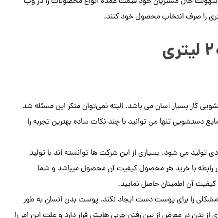
ولت حال مشتریان خود قیمت عمده انواع محصولات را در وب
شتری را صرف انتخاب محصول خود کنند.
شویی کار بسیار آسان می باشد. البته نمی‌توان منکر این مسئله شد
یع دستشویی تنها می توانید با چند نکات ساده بهترین تجربه را
 تولید می شود. بسیاری از این شرکت ها توانسته اند با تولید
در رابطه با خرید هر محصول کیفیت آن محصول میباشد و شما
کیفیت آن اطمینان حاصل نمایید.
مشکلی را برای پوست دست ایجاد نکند. پوست بدن انسان به طور
ز بدن در معرض از بین رفتن چربی هایش قرار دارد و علت این امر را