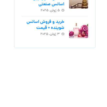
اسانس‌ صنعتی
۵ ژوئن, ۲۰۲۵
خرید و فروش اسانس
شوینده + قیمت
۳ ژوئن, ۲۰۲۵