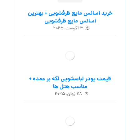
خرید اسانس مایع ظرفشویی + بهترین
اسانس مایع ظرفشویی
۳ آگوست, ۲۰۲۵
قیمت پودر لباسشویی لکه بر عمده +
مناسب هتل ها
۲۸ ژوئن, ۲۰۲۵