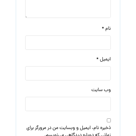
نام
*
ایمیل
*
وب‌ سایت
ذخیره نام، ایمیل و وبسایت من در مرورگر برای
زمانی که دوباره دیدگاهی می‌نویسم.