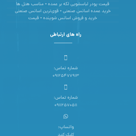
قیمت پودر لباسشویی لکه بر عمده + مناسب هتل ها
خرید عمده اسانس صنعتی + قوی‌ترین اسانس‌ صنعتی
خرید و فروش اسانس شوینده + قیمت
راه های ارتباطی
شماره تماس:
09125477913
شماره تماس:
09112570511
واتساپ:
کلیک کنید