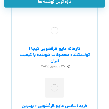
تازه ترین نوشته ها
کارخانه مایع ظرفشویی کیجا |
تولیدکننده محصولات شوینده با کیفیت
ایران
۲۷ دسامبر, ۲۰۲۵
خرید اسانس مایع ظرفشویی + بهترین