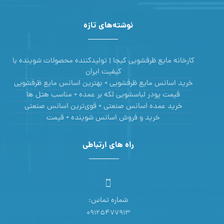
نوشته‌های تازه
کارخانه مایع ظرفشویی کیجا | تولیدکننده محصولات شوینده با
کیفیت ایران
خرید اسانس مایع ظرفشویی + بهترین اسانس مایع ظرفشویی
قیمت پودر لباسشویی لکه بر عمده + مناسب هتل ها
خرید عمده اسانس صنعتی + قوی‌ترین اسانس‌ صنعتی
خرید و فروش اسانس شوینده + قیمت
راه های ارتباطی
شماره تماس:
09125477913