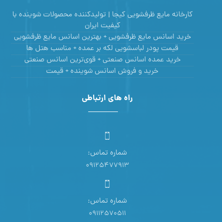
کارخانه مایع ظرفشویی کیجا | تولیدکننده محصولات شوینده با
کیفیت ایران
خرید اسانس مایع ظرفشویی + بهترین اسانس مایع ظرفشویی
قیمت پودر لباسشویی لکه بر عمده + مناسب هتل ها
خرید عمده اسانس صنعتی + قوی‌ترین اسانس‌ صنعتی
خرید و فروش اسانس شوینده + قیمت
راه های ارتباطی
شماره تماس:
09125477913
شماره تماس:
09112570511