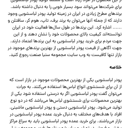
از این محصول در افراد زیاد است و مسلماً تولید پودر لباسشویی
برای شرکت‌ها می‌تواند سود بسیار خوبی را به دنبال داشته باشد.
برندهای مطرح زیادی در ایران در زمینه تولید پودر لباسشویی وجود
دارند که از جمله آنها می‌توان به برند برف، تاپ، هوم کر، سافتلن و
…… اشاره کرد. این برندها در طول سال‌ها فعالیت خود در ایران
توانسته‌اند کیفیت بالای محصولات خود را نشان دهند و از این
جهت مردم برای خرید پودر لباسشویی به این برندها اعتماد دارند.
جهت آگاهی از قیمت پودر لباسشویی از بهترین برندهای موجود در
بازار تنها کافیست به وب سایت مجموعه ستیا صنعت رجوع کنید.
خلاصه
پودر لباسشویی یکی از بهترین محصولات موجود در بازار است که
از آن برای شستشوی انواع لباس‌ها استفاده می‌کنند. به جرات
می‌توان گفت پودر لباسشویی اگر به درستی استفاده شود یکی از
بهترین محصولات برای شستشوی لباس‌ها می‌باشد که در دو نوع
تولید می‌شود. پودر لباسشویی دستی و پودر لباسشویی ماشینی.
افراد با هدف‌های مختلف به دنبال خرید عمده پودر لباسشویی در
بازار می‌باشند. برای خرید عمده پودر لباسشویی باید به سراغ مراکز