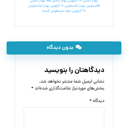
پودر دستی 20 کیلویی
,
پودر دستی فله
,
پودر دستی
قالیشویی
,
پودر لباسشویی 10 کیلویی
,
پودر لباسشویی
20 کیلویی
,
مواد ضدعفونی کننده
بدون دیدگاه
دیدگاهتان را بنویسید
نشانی ایمیل شما منتشر نخواهد شد.
بخش‌های موردنیاز علامت‌گذاری شده‌اند
*
دیدگاه
*