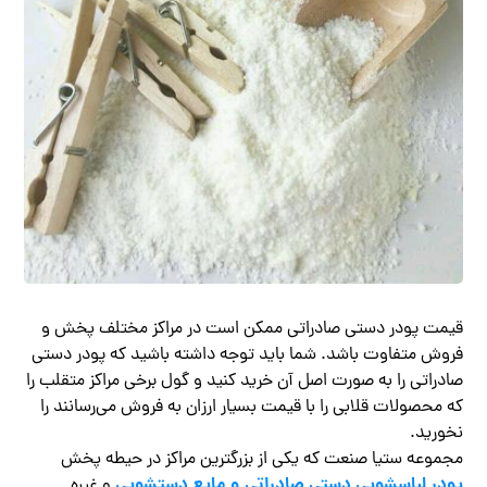
قیمت پودر دستی صادراتی ممکن است در مراکز مختلف پخش و
فروش متفاوت باشد. شما باید توجه داشته باشید که پودر دستی
صادراتی را به صورت اصل آن خرید کنید و گول برخی مراکز متقلب را
که محصولات قلابی را با قیمت بسیار ارزان به فروش می‌رسانند را
نخورید.
مجموعه ستیا صنعت که یکی از بزرگترین مراکز در حیطه پخش
پودر لباسشویی دستی صادراتی و مایع دستشویی
و غیره