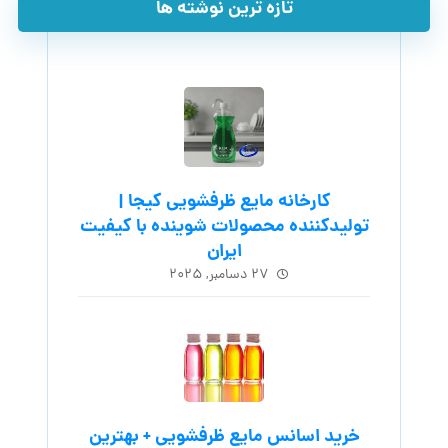
تازه ترین نوشته ها
کارخانه مایع ظرفشویی کیجا |
تولیدکننده محصولات شوینده با کیفیت
ایران
۲۷ دسامبر, ۲۰۲۵
خرید اسانس مایع ظرفشویی + بهترین