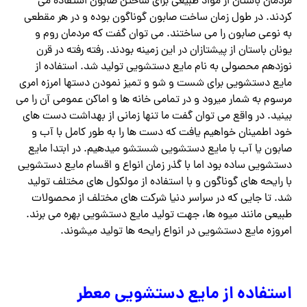
مردمان باستان از مواد طبیعی برای ساختن صابون استفاده می
کردند. در طول زمان ساخت صابون گوناگون بوده و در هر مقطعی
به نوعی صابون را می ساختند. می توان گفت که مردمان روم و
یونان باستان از پیشتازان در این زمینه بودند. رفته رفته در قرن
نوزدهم محصولی به نام مایع دستشویی تولید شد. استفاده از
مایع دستشویی برای شست و شو و تمیز نمودن دستها امرزه امری
مرسوم به شمار میرود و در تمامی خانه ها و اماکن عمومی آن را می
بینید. در واقع می توان گفت ما تنها زمانی از بهداشت دست های
خود اطمینان خواهیم یافت که دست ها را به طور کامل با آب و
صابون یا آب با مایع دستشویی شستشو میدهیم. در ابتدا مایع
دستشویی ساده بود اما با گذر زمان انواع و اقسام مایع دستشویی
با رایحه های گوناگون و با استفاده از مولکول های مختلف تولید
شد. تا جایی که در سراسر دنیا شرکت های مختلف از محصولات
طبیعی مانند میوه ها، جهت تولید مایع دستشویی بهره می برند.
امروزه مایع دستشویی در انواع رایحه ها تولید میشوند.
استفاده از مایع دستشویی معطر