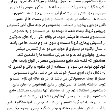
مایع دستشویی معطر محصول بهداشتی میباشد که نمی‌توان آن را
نادیده گرفت و تقریباً در تمامی خانه ها و اماکن عمومی که دارای
سرویس بهداشتی می باشد، از این محصول جهت شستشوی
دست ها استفاده می شود. شست و شوی دست ها از اهمیت
قابل توجهی برخوردار میباشد. بخصوص در چند سال اخیر گسترش
ویروس کرونا، باعث شده تا توجه به امر شستشو و به خصوص
شستشوی دست ها بیشتر شود. در واقع یکی از راه های جلوگیری
از گسترش بیماری کرونا شست و شوی مداوم دست ها می باشد
داستان پاکیزه در بسیاری از موارد می تواند از گسترش بیشتر
بیماری جلوگیری نماید و به عبارتی سلامت ما را تضمین کند.
همانطور که گفته شد مایع دستشویی معطر در انواع رایحه های
گوناگون تولید می شود و استفاده از آن علاوه بر پاکی و تمیزی که
به دنبال دارد، امری بسیار خوشایند می باشد. مایع دستشویی
معطر از جمله محصولاتی می باشد که در هر خانه ای لازم است و
توجه داشته باشید که نمی‌توان از مایع ظرفشویی به جای مایع
دستشویی استفاده کرد چرا که ساختار آنها متفاوت میباشد. مایع
دستشویی از مولکول های گوناگونی تشکیل می‌شود که این
مولکول ها به دو گروه تقسیم می شوند. برخی از آنها هنگام تماس
با آب واکنش نشان می دهند و برخی دیگر با چربی موجود یکی می