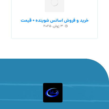
خرید و فروش اسانس شوینده + قیمت
۳ ژوئن, ۲۰۲۵