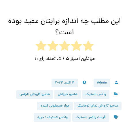
این مطلب چه اندازه برایتان مفید بوده
است؟
میانگین امتیاز
5
/ 5. تعداد رأی:
1
Admin
۴ اکتبر, ۲۰۲۴
واکس لاستیک
شامپو کارواش
شامپو کارواش تاچلس
شامپو کارواش تمام اتوماتیک
مواد ضدعفونی کننده
قیمت واکس لاستیک
واکس لاستیک + خرید