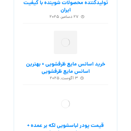
تولیدکننده محصولات شوینده با کیفیت
ایران
۲۷ دسامبر, ۲۰۲۵
خرید اسانس مایع ظرفشویی + بهترین
اسانس مایع ظرفشویی
۳ آگوست, ۲۰۲۵
قیمت پودر لباسشویی لکه بر عمده +