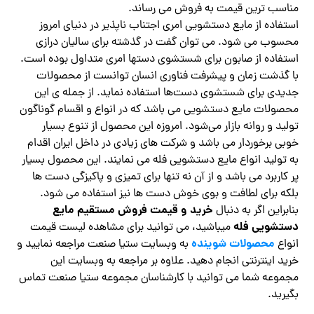
مناسب ترین قیمت به فروش می رساند.
استفاده از مایع دستشویی امری اجتناب ناپذیر در دنیای امروز
محسوب می شود‌. می توان گفت در گذشته برای سالیان درازی
استفاده از صابون برای شستشوی دستها امری متداول بوده است.
با گذشت زمان و پیشرفت فناوری انسان توانست از محصولات
جدیدی برای شستشوی دست‌ها استفاده نماید. از جمله ی این
محصولات مایع دستشویی می باشد که در انواع و اقسام گوناگون
تولید و روانه بازار می‌شود. امروزه این محصول از تنوع بسیار
خوبی برخوردار می باشد و شرکت‌ های زیادی در داخل ایران اقدام
به تولید انواع مایع دستشویی فله می نمایند. این محصول بسیار
پر کاربرد می باشد و از آن نه تنها برای تمیزی و پاکیزگی دست ها
بلکه برای لطافت و بوی خوش دست ها نیز استفاده می شود.
خرید و قیمت فروش مستقیم مایع
بنابراین اگر به دنبال
دستشویی فله
میباشید، می توانید برای مشاهده لیست قیمت
محصولات شوینده
انواع
به وبسایت ستیا صنعت مراجعه نمایید و
خرید اینترنتی انجام دهید. علاوه بر مراجعه به وبسایت این
مجموعه شما می توانید با کارشناسان مجموعه ستیا صنعت تماس
بگیرید.