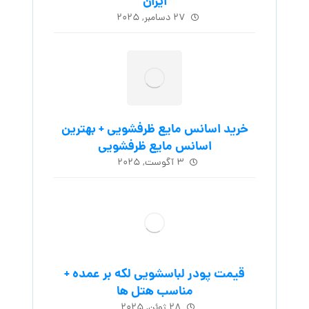
ایران
۲۷ دسامبر, ۲۰۲۵
خرید اسانس مایع ظرفشویی + بهترین
اسانس مایع ظرفشویی
۳ آگوست, ۲۰۲۵
قیمت پودر لباسشویی لکه بر عمده +
مناسب هتل ها
۲۸ ژوئن, ۲۰۲۵