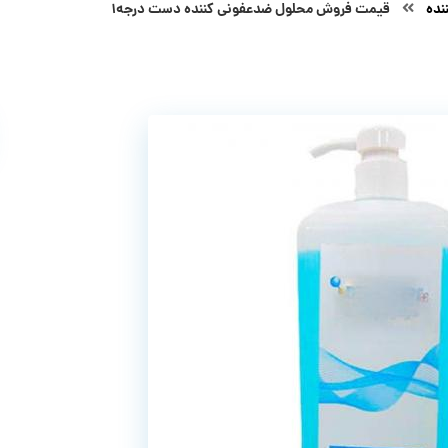
نده
قیمت فروش محلول ضدعفونی کننده دست درجه۱