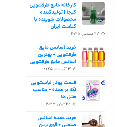
کارخانه مایع ظرفشویی
کیجا | تولیدکننده
محصولات شوینده با
کیفیت ایران
۲۷ دسامبر, ۲۰۲۵
خرید اسانس مایع
ظرفشویی + بهترین
اسانس مایع ظرفشویی
۳ آگوست, ۲۰۲۵
قیمت پودر لباسشویی
لکه بر عمده + مناسب
هتل ها
۲۸ ژوئن, ۲۰۲۵
خرید عمده اسانس
صنعتی + قوی‌ترین