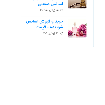
اسانس‌ صنعتی
۵ ژوئن, ۲۰۲۵
خرید و فروش اسانس
شوینده + قیمت
۳ ژوئن, ۲۰۲۵