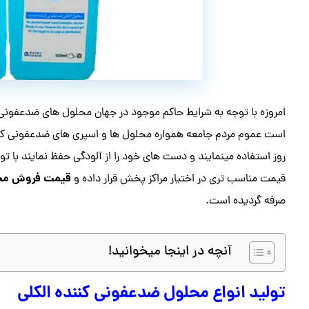
امروزه با توجه به شرایط حاکم موجود در جهان محلول های ضدعفونی کن
است عموم مردم جامعه همواره محلول ها و اسپری های ضدعفونی کنند
روز استفاده مینمایند و دست های خود را از آلودگی حفظ نمایند با ت
قیمت فروش محلول 
قیمت مناسب تری در اختیار مراکز پخش قرار داده و
صرفه گردیده است.
آنچه در اینجا میخوانید!
تولید انواع محلول ضدعفونی کننده الکلی