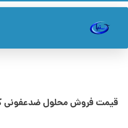
قیمت فروش محلول ضدعفونی کن