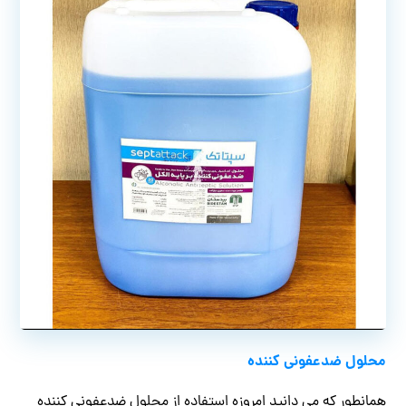
محلول ضدعفونی کننده
همانطور که می دانید امروزه استفاده از محلول ضدعفونی کننده