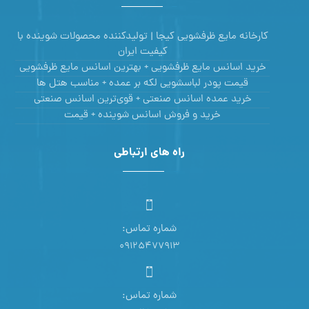
کارخانه مایع ظرفشویی کیجا | تولیدکننده محصولات شوینده با
کیفیت ایران
خرید اسانس مایع ظرفشویی + بهترین اسانس مایع ظرفشویی
قیمت پودر لباسشویی لکه بر عمده + مناسب هتل ها
خرید عمده اسانس صنعتی + قوی‌ترین اسانس‌ صنعتی
خرید و فروش اسانس شوینده + قیمت
راه های ارتباطی
شماره تماس:
09125477913
شماره تماس: