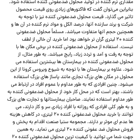
مقداری نرم کننده در تولید محلول ضدعفونی کننده استفاده شود.
بنابراین می‌توان گفت که فاکتورهای زیادی روی قیمت محصول
تاثیر می گذارد. قیمت محلول ضدعفونی کننده نیز با توجه به
شرکت و برند سازنده آنها، درصد الکل و مواد نرم کننده در آن ها و
همچنین حجم آنها متفاوت میباشد. مسلماً محلول ضدعفونی
کننده ۲۰ لیتری گران تر خواهد بود اما خرید آن خالی از لطف
نیست. استفاده از محلول ضدعفونی کننده در برخی مکان ها با
توجه به رفت و آمد و تردد زیاد، رایج میباشد. به طور مثال، از
محلول ضدعفونی کننده در بیمارستان ها بیشترین استفاده می
شود. علاوه بر بیمارستان ها با توجه به شیوع ویروس کرونا از این
محلول در مکان های بزرگ تجاری مانند پاساژ های بزرگ استفاده
میشود. چنین افرادی که به طور مداوم با عموم افراد در ارتباط می
باشند، بهتر است که در محل کار خود از محلول ضدعفونی کننده به
طور مداوم استفاده نمایند. صاحبان بیمارستانها و تجارت های بزرگ
و به طور کلی افرادی که روزانه با افراد زیادی سر و کار دارند، می
توانند با خرید محلول ضدعفونی کننده ۲۰ لیتری، در کاهش هزینه
ها عدم ای موثر بر دارند. مجموعه ستیا صنعت اقدام به پخش و
فروش محلول ضد عفونی کننده ۲۰ لیتری می نماید. به همین
جهت شما می توانید با کیفیت ترین محلول ضدعفونی کننده ۲۰