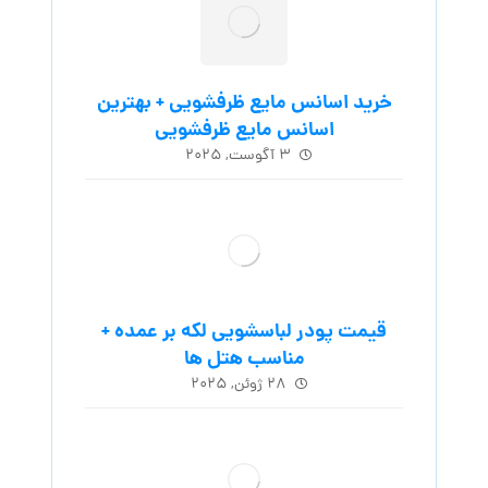
خرید اسانس مایع ظرفشویی + بهترین
اسانس مایع ظرفشویی
۳ آگوست, ۲۰۲۵
قیمت پودر لباسشویی لکه بر عمده +
مناسب هتل ها
۲۸ ژوئن, ۲۰۲۵