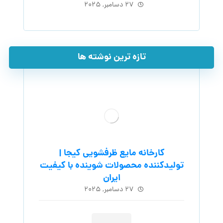
۲۷ دسامبر, ۲۰۲۵
تازه ترین نوشته ها
کارخانه مایع ظرفشویی کیجا |
تولیدکننده محصولات شوینده با کیفیت
ایران
۲۷ دسامبر, ۲۰۲۵