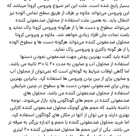
بسیار رایج شده است. علت این امر شیوع ویروس کرونا میباشد که
این ویروس می‌تواند علاوه بر طرف از طریق سطح تماس آلوده نیز
انتقال یابد. به همین علت استفاده از محلول ضدعفونی کننده
می‌تواند سطوح و دست ها را از هرگونه ویروس کرونا پاک نماید و
باعث نجات جان افراد زیادی خواهد شد. علاوه بر ویروس کرونا
محلول ضدعفونی کننده می‌تواند هرگونه دست ها و سطوح آلوده
را از هر گونه باکتری و ویروسی پاک نماید.
البته باید گفت بهترین روش جهت ضدعفونی نمودن دستها
استفاده از محلول آب و صابون به مدت ۲۰ تا ۳۰ ثانیه می باشد.
اما گاهی اوقات شرایط به گونه‌ای است که نمی‌توان از محلول آب
و صابون برای از بین بردن ویروس ها استفاده کرد. بنابراین بهترین
روش برای ضدعفونی نمودن دست ها و سطوح در چنین شرایطی
استفاده از محلول ضدعفونی کننده می باشد. محلول های
ضدعفونی کننده در حجم های گوناگونی وارد بازار می‌شوند. توجه
داشته باشید که حجم های کوچک محلول ضدعفونی کننده کارایی
بهتری دارند و می توان از آنها در مکان های گوناگون استفاده کرد،
اما خرید محلول ضدعفونی کننده با حجم و اندازه بزرگتر به صرفه تر
می باشد. یکی از این حجم ها محلول ضدعفونی کننده ۲۰ لیتری