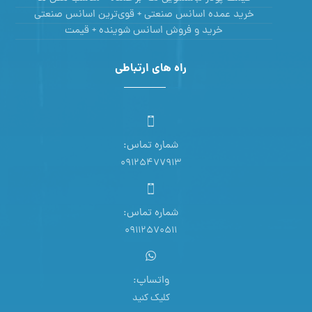
خرید عمده اسانس صنعتی + قوی‌ترین اسانس‌ صنعتی
خرید و فروش اسانس شوینده + قیمت
راه های ارتباطی
شماره تماس:
09125477913
شماره تماس:
09112570511
واتساپ:
کلیک کنید