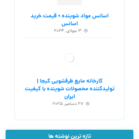
اسانس مواد شوینده + قیمت خرید
اسانس
۳ جولای, ۲۰۲۴
کارخانه مایع ظرفشویی کیجا |
تولیدکننده محصولات شوینده با کیفیت
ایران
۲۷ دسامبر, ۲۰۲۵
تازه ترین نوشته ها