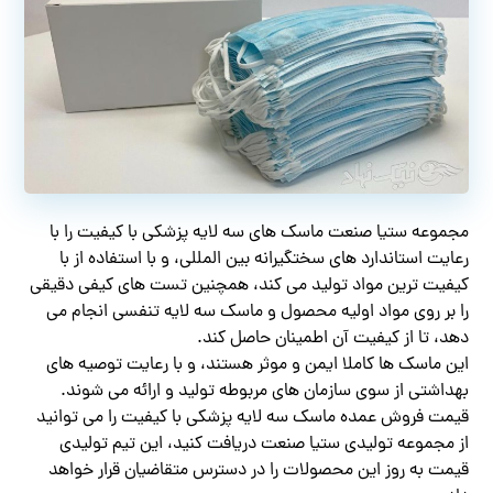
مجموعه ستیا صنعت ماسک های سه لایه پزشکی با کیفیت را با
رعایت استاندارد های سختگیرانه بین المللی، و با استفاده از با
کیفیت ترین مواد تولید می کند، همچنین تست های کیفی دقیقی
را بر روی مواد اولیه محصول و ماسک سه لایه تنفسی انجام می
دهد، تا از کیفیت آن اطمینان حاصل کند.
این ماسک ها کاملا ایمن و موثر هستند، و با رعایت توصیه های
بهداشتی از سوی سازمان های مربوطه تولید و ارائه می شوند.
قیمت فروش عمده ماسک سه لایه پزشکی با کیفیت را می توانید
از مجموعه تولیدی ستیا صنعت دریافت کنید، این تیم تولیدی
قیمت به روز این محصولات را در دسترس متقاضیان قرار خواهد