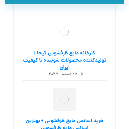
کارخانه مایع ظرفشویی کیجا |
تولیدکننده محصولات شوینده با کیفیت
ایران
۲۷ دسامبر, ۲۰۲۵
خرید اسانس مایع ظرفشویی + بهترین
اسانس مایع ظرفشویی