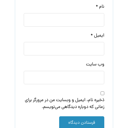
نام
*
ایمیل
*
وب‌ سایت
ذخیره نام، ایمیل و وبسایت من در مرورگر برای
زمانی که دوباره دیدگاهی می‌نویسم.
فرستادن دیدگاه