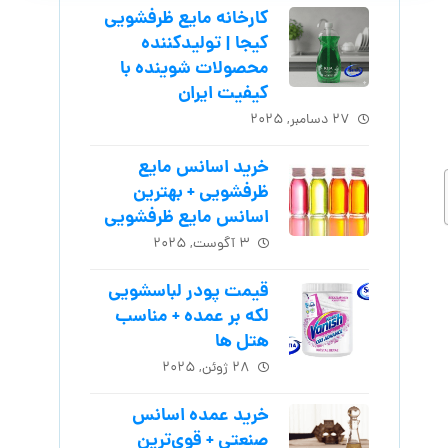
کارخانه مایع ظرفشویی
کیجا | تولیدکننده
محصولات شوینده با
کیفیت ایران
۲۷ دسامبر, ۲۰۲۵
خرید اسانس مایع
ظرفشویی + بهترین
اسانس مایع ظرفشویی
۳ آگوست, ۲۰۲۵
قیمت پودر لباسشویی
لکه بر عمده + مناسب
هتل ها
۲۸ ژوئن, ۲۰۲۵
خرید عمده اسانس
صنعتی + قوی‌ترین