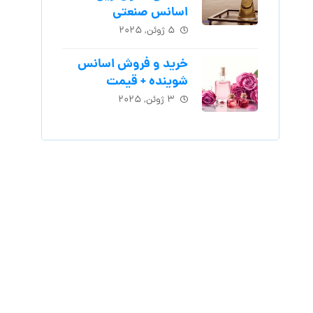
اسانس‌ صنعتی
۵ ژوئن, ۲۰۲۵
خرید و فروش اسانس
شوینده + قیمت
۳ ژوئن, ۲۰۲۵