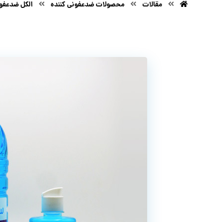
مقالات
محصولات ضدعفونی کننده
الکل ضدعفون