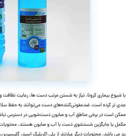
با شیوع بیماری کرونا، نیاز به شستن مرتب دست ها، رعایت نظافت 
جدی تر کرده است. ضدعفونی‌کننده‌های دست می‌توانند به حفظ سلا
ممکن است در برخی مناطق آب و صابون دست‌شویی در دسترس نباشد
مکمل یا جایگزین شستشوی دست با آب و صابون هستند. محتویات این
ید می باشد. محتویات دیگر عبارتند از پلی اکریلیک اسید، گلیسیرین