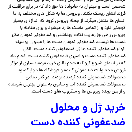
شخصی است و میتوان به خانواده ها حق داد که در برای مراقبت از
فرزندانشان ریسک نکنند. ویروس ها به شکل های مختلف به ما
انسان ها منتقل میگرند از جمله ویروس کرونا که اندازه ی بسیار
کوچکی دارد و از تمامی ماسک ها رد میشود و برای مقابله با
ویروس راهی جز رعایت نکات بهداشتی و ضدعفونی نمودن مکرر
دست ها نیست. ضدعفونی نمودن دست ها را میتوان بوسیله
انواع ضدعفونی کننده ها ژل ضدعفونی کننده دست، الکل
ضدعفونی کننده دست و اسپری ضدعفونی کننده دست انجام داد
که در ابتدای شیوع کرونا به حجم بالای خرید مردم بسیاری از مراکز
فروش محصولات ضدعفونی کننده و فروشگاه ها دچار کمبود
محصولات ضدعفونی کننده گردیده بودند. در کنار تمامی
محصولات ضدعفونی کننده آب و صابون به عنوان بهترین شوینده
و از بین برنده ویروس ها و میکروب های دست است.
خرید ژل و محلول
ضدعفونی کننده دست