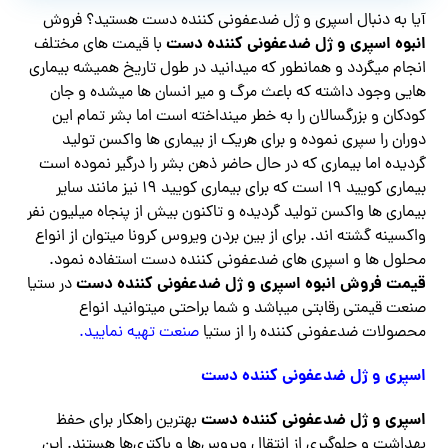
آیا به دنبال اسپری و ژل ضدعفونی کننده دست هستید؟ فروش
انبوه اسپری و ژل ضدعفونی کننده دست
با قیمت های مختلف
انجام میگردد و همانطور که میدانید در طول تاریخ همیشه بیماری
هایی وجود داشته که باعث مرگ و میر انسان ها میشده و جان
کودکان و بزرگسالان را به خطر مینداخته است اما بشر تمام این
دوران را سپری نموده و برای هریک از بیماری ها واکسن تولید
گردیده اما بیماری که در حال حاضر ذهن بشر را درگیر نموده است
بیماری کویید ۱۹ است که برای بیماری کویید ۱۹ نیز مانند سایر
بیماری ها واکسن تولید گردیده و تاکنون بیش از پنجاه میلیون نفر
واکسینه گشته اند. برای از بین بردن ویروس کرونا میتوان از انواع
محلول ها و اسپری های ضدعفونی کننده دست استفاده نمود.
قیمت فروش انبوه اسپری و ژل ضدعفونی کننده دست
در ستیا
صنعت قیمتی رقابتی میباشد و شما براحتی میتوانید انواع
محصولات ضدعفونی کننده را از ستیا
صنعت تهیه نمایید.
اسپری و ژل ضدعفونی کننده دست
اسپری و ژل ضدعفونی کننده دست
بهترین راهکار برای حفظ
بهداشت و جلوگیری از انتقال ویروس‌ها و باکتری‌ها هستند. این