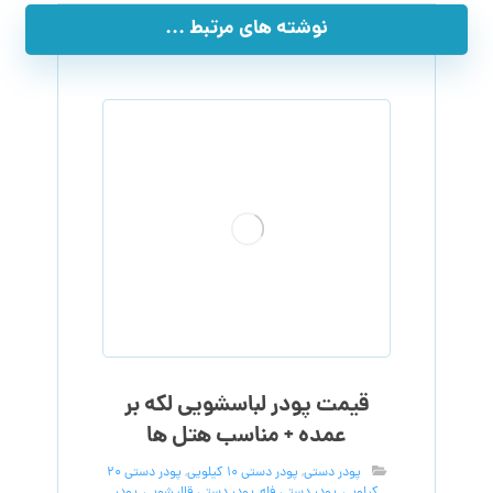
نوشته های مرتبط ...
قیمت پودر لباسشویی لکه بر
عمده + مناسب هتل ها
پودر دستی
,
پودر دستی 10 کیلویی
,
پودر دستی 20