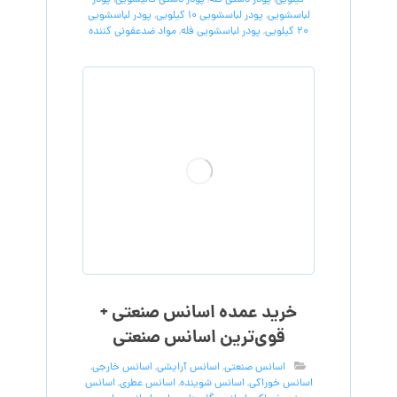
کیلویی
,
پودر دستی فله
,
پودر دستی قالیشویی
,
پودر
لباسشویی
,
پودر لباسشویی 10 کیلویی
,
پودر لباسشویی
20 کیلویی
,
پودر لباسشویی فله
,
مواد ضدعفونی کننده
خرید عمده اسانس صنعتی +
قوی‌ترین اسانس‌ صنعتی
اسانس صنعتی
,
اسانس آرایشی
,
اسانس خارجی
,
اسانس خوراکی
,
اسانس شوینده
,
اسانس عطری
,
اسانس