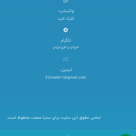
واتساپ:
کلیک کنید
تلگرام
09125477913
ایمیل:
Eliivafa67@gmail.com
تمامی حقوق این سایت برای ستیا صنعت محفوظ است.