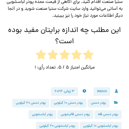
ستیا صنعت اقدام کنید. برای آگاهی از قیمت عمده پودر لباسشویی
به آسانی می‌توانید وارد سایت شرکت ستیا صنعت شوید و در آنجا
دیگر اطلاعات مورد نیاز خود را نیز ببینید.
این مطلب چه اندازه برایتان مفید بوده
است؟
میانگین امتیاز
5
/ 5. تعداد رأی:
1
Admin
۳ ژوئن, ۲۰۲۴
پودر دستی
پودر دستی 10 کیلویی
پودر دستی 20 کیلویی
پودر دستی فله
پودر دستی قالیشویی
پودر لباسشویی
پودر لباسشویی 10 کیلویی
پودر لباسشویی 20 کیلویی