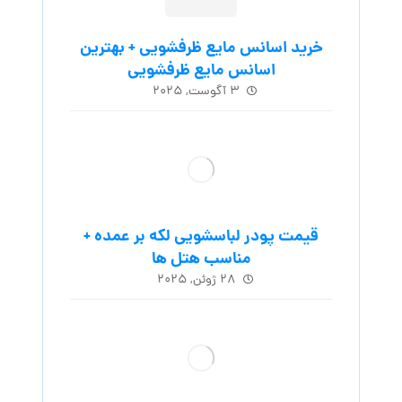
خرید اسانس مایع ظرفشویی + بهترین
اسانس مایع ظرفشویی
۳ آگوست, ۲۰۲۵
قیمت پودر لباسشویی لکه بر عمده +
مناسب هتل ها
۲۸ ژوئن, ۲۰۲۵