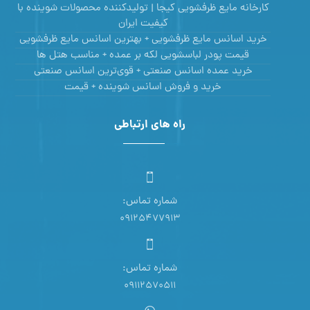
کارخانه مایع ظرفشویی کیجا | تولیدکننده محصولات شوینده با
کیفیت ایران
خرید اسانس مایع ظرفشویی + بهترین اسانس مایع ظرفشویی
قیمت پودر لباسشویی لکه بر عمده + مناسب هتل ها
خرید عمده اسانس صنعتی + قوی‌ترین اسانس‌ صنعتی
خرید و فروش اسانس شوینده + قیمت
راه های ارتباطی
شماره تماس:
09125477913
شماره تماس:
09112570511