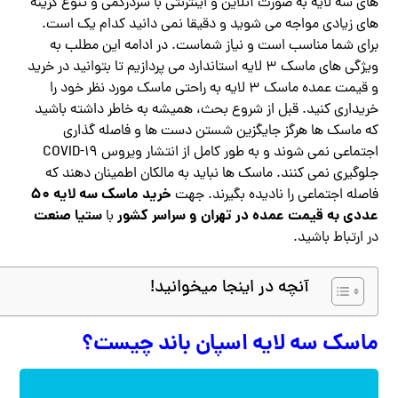
های سه لایه به صورت آنلاین و اینترنتی با سردرگمی و تنوع گزینه
های زیادی مواجه می شوید و دقیقا نمی دانید کدام یک است.
برای شما مناسب است و نیاز شماست. در ادامه این مطلب به
ویژگی های ماسک ۳ لایه استاندارد می پردازیم تا بتوانید در خرید
و قیمت عمده ماسک ۳ لایه به راحتی ماسک مورد نظر خود را
خریداری کنید. قبل از شروع بحث، همیشه به خاطر داشته باشید
که ماسک ها هرگز جایگزین شستن دست ها و فاصله گذاری
اجتماعی نمی شوند و به طور کامل از انتشار ویروس COVID-19
جلوگیری نمی کنند. ماسک ها نباید به مالکان اطمینان دهند که
خرید ماسک سه لایه ۵۰
فاصله اجتماعی را نادیده بگیرند. جهت
عددی به قیمت عمده در تهران و سراسر کشور
ستیا صنعت
با
در ارتباط باشید.
آنچه در اینجا میخوانید!
ماسک سه لایه اسپان باند چیست؟