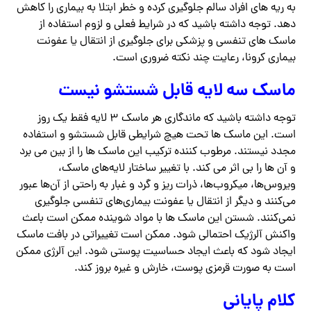
به ریه های افراد سالم جلوگیری کرده و خطر ابتلا به بیماری را کاهش
دهد. توجه داشته باشید که در شرایط فعلی و لزوم استفاده از
ماسک های تنفسی و پزشکی برای جلوگیری از انتقال یا عفونت
بیماری کرونا، رعایت چند نکته ضروری است.
ماسک سه لایه قابل شستشو نیست
توجه داشته باشید که ماندگاری هر ماسک ۳ لایه فقط یک روز
است. این ماسک ها تحت هیچ شرایطی قابل شستشو و استفاده
مجدد نیستند. مرطوب کننده ترکیب این ماسک ها را از بین می برد
و آن ها را بی اثر می کند. با تغییر ساختار لایه‌های ماسک،
ویروس‌ها، میکروب‌ها، ذرات ریز و گرد و غبار به راحتی از آن‌ها عبور
می‌کنند و دیگر از انتقال یا عفونت بیماری‌های تنفسی جلوگیری
نمی‌کنند. شستن این ماسک ها با مواد شوینده ممکن است باعث
واکنش آلرژیک احتمالی شود. ممکن است تغییراتی در بافت ماسک
ایجاد شود که باعث ایجاد حساسیت پوستی شود. این آلرژی ممکن
است به صورت قرمزی پوست، خارش و غیره بروز کند.
کلام پایانی