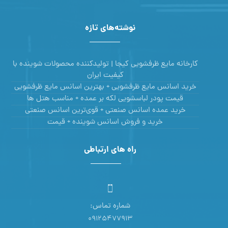
نوشته‌های تازه
کارخانه مایع ظرفشویی کیجا | تولیدکننده محصولات شوینده با
کیفیت ایران
خرید اسانس مایع ظرفشویی + بهترین اسانس مایع ظرفشویی
قیمت پودر لباسشویی لکه بر عمده + مناسب هتل ها
خرید عمده اسانس صنعتی + قوی‌ترین اسانس‌ صنعتی
خرید و فروش اسانس شوینده + قیمت
راه های ارتباطی
شماره تماس:
09125477913