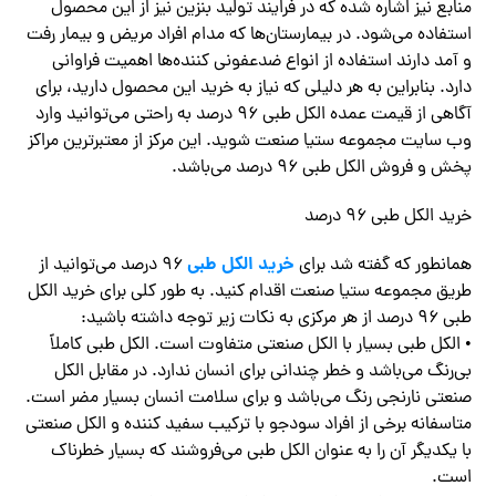
منابع نیز اشاره شده که در فرایند تولید بنزین نیز از این محصول
استفاده می‌شود. در بیمارستان‌ها که مدام افراد مریض و بیمار رفت
و آمد دارند استفاده از انواع ضدعفونی کننده‌ها اهمیت فراوانی
دارد. بنابراین به هر دلیلی که نیاز به خرید این محصول دارید، برای
آگاهی از قیمت عمده الکل طبی ۹۶ درصد به راحتی می‌توانید وارد
وب سایت مجموعه ستیا صنعت شوید. این مرکز از معتبرترین مراکز
پخش و فروش الکل طبی ۹۶ درصد می‌باشد.
خرید الکل طبی ۹۶ درصد
خرید الکل طبی
همانطور که گفته شد برای
۹۶ درصد می‌توانید از
طریق مجموعه ستیا صنعت اقدام کنید. به طور کلی برای خرید الکل
طبی ۹۶ درصد از هر مرکزی به نکات زیر توجه داشته باشید:
• الکل طبی بسیار با الکل صنعتی متفاوت است. الکل طبی کاملاً
بی‌رنگ می‌باشد و خطر چندانی برای انسان ندارد. در مقابل الکل
صنعتی نارنجی رنگ می‌باشد و برای سلامت انسان بسیار مضر است.
متاسفانه برخی از افراد سودجو با ترکیب سفید کننده و الکل صنعتی
با یکدیگر آن را به عنوان الکل طبی می‌فروشند که بسیار خطرناک
است.