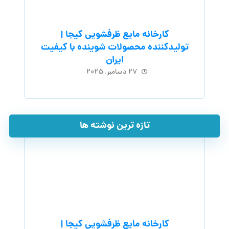
کارخانه مایع ظرفشویی کیجا |
تولیدکننده محصولات شوینده با کیفیت
ایران
۲۷ دسامبر, ۲۰۲۵
تازه ترین نوشته ها
کارخانه مایع ظرفشویی کیجا |