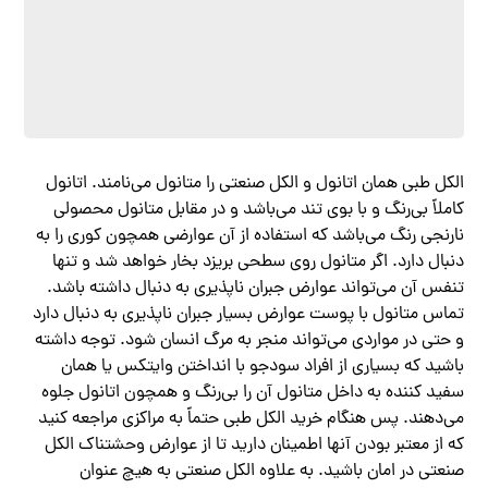
الکل طبی همان اتانول و الکل صنعتی را متانول می‌نامند. اتانول
کاملاً بی‌رنگ و با بوی تند می‌باشد و در مقابل متانول محصولی
نارنجی رنگ می‌باشد که استفاده از آن عوارضی همچون کوری را به
دنبال دارد. اگر متانول روی سطحی بریزد بخار خواهد شد و تنها
تنفس آن می‌تواند عوارض جبران ناپذیری به دنبال داشته باشد.
تماس متانول با پوست عوارض بسیار جبران ناپذیری به دنبال دارد
و حتی در مواردی می‌تواند منجر به مرگ انسان شود. توجه داشته
باشید که بسیاری از افراد سودجو با انداختن وایتکس یا همان
سفید کننده به داخل متانول آن را بی‌رنگ و همچون اتانول جلوه
می‌دهند. پس هنگام خرید الکل طبی حتماً به مراکزی مراجعه کنید
که از معتبر بودن آنها اطمینان دارید تا از عوارض وحشتناک الکل
صنعتی در امان باشید. به علاوه الکل صنعتی به هیچ عنوان