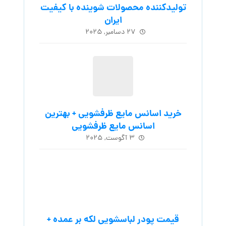
تولیدکننده محصولات شوینده با کیفیت
ایران
۲۷ دسامبر, ۲۰۲۵
خرید اسانس مایع ظرفشویی + بهترین
اسانس مایع ظرفشویی
۳ آگوست, ۲۰۲۵
قیمت پودر لباسشویی لکه بر عمده +