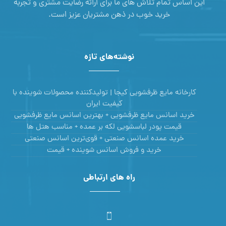
این اساس تمام تلاش های ما برای ارائه رضایت مشتری و تجربه
خرید خوب در ذهن مشتریان عزیز است.
نوشته‌های تازه
کارخانه مایع ظرفشویی کیجا | تولیدکننده محصولات شوینده با
کیفیت ایران
خرید اسانس مایع ظرفشویی + بهترین اسانس مایع ظرفشویی
قیمت پودر لباسشویی لکه بر عمده + مناسب هتل ها
خرید عمده اسانس صنعتی + قوی‌ترین اسانس‌ صنعتی
خرید و فروش اسانس شوینده + قیمت
راه های ارتباطی