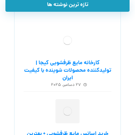
تازه ترین نوشته ها
کارخانه مایع ظرفشویی کیجا |
تولیدکننده محصولات شوینده با کیفیت
ایران
۲۷ دسامبر, ۲۰۲۵
خرید اسانس مایع ظرفشویی + بهترین