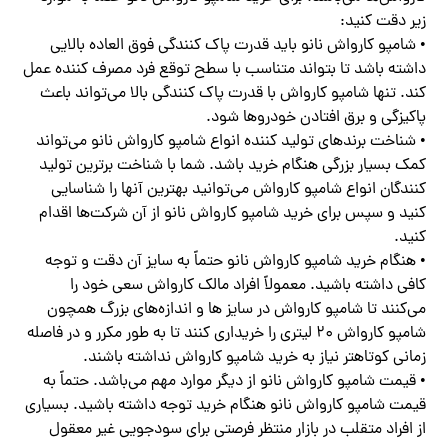
زیر دقت کنید:
• شامپو کارواش نانو باید قدرت پاک کنندگی فوق العاده بالایی
داشته باشد تا بتواند متناسب با سطح توقع فرد مصرف کننده عمل
کند. تنها شامپو کارواش با قدرت پاک کنندگی بالا می‌تواند باعث
پاکیزگی و برق افتادن خودروها شود.
• شناخت برندهای تولید کننده انواع شامپو کارواش نانو می‌تواند
کمک بسیار بزرگی هنگام خرید باشد. شما با شناخت برترین تولید
کنندگان انواع شامپو کارواش می‌توانید بهترین آنها را شناسایی
کنید و سپس برای خرید شامپو کارواش نانو از آن شرکت‌ها اقدام
کنید.
• هنگام خرید شامپو کارواش نانو حتماً به سایز آن دقت و توجه
کافی داشته باشید. معمولاً افراد مالک کارواش سعی خود را
می‌کنند تا شامپو کارواش در سایز ها و اندازه‌های بزرگ همچون
شامپو کارواش ۲۰ لیتری را خریداری کنند تا به طور مکرر و در فاصله
زمانی کوتاهتر نیاز به خرید شامپو کارواش نداشته باشند.
• قیمت شامپو کارواش نانو از دیگر موارد مهم می‌باشد. حتماً به
قیمت شامپو کارواش نانو هنگام خرید توجه داشته باشید. بسیاری
از افراد متقلب در بازار منتظر فرصتی برای سودجویی غیر معقول