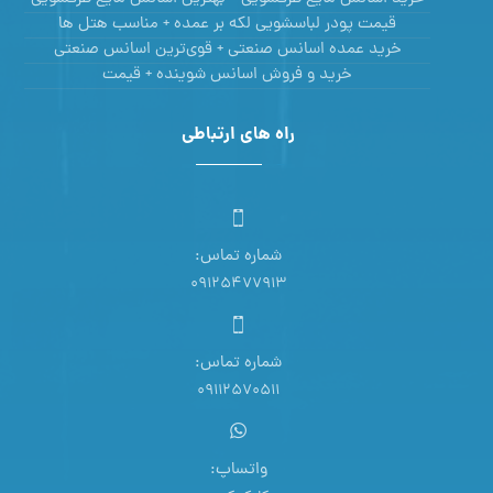
قیمت پودر لباسشویی لکه بر عمده + مناسب هتل ها
خرید عمده اسانس صنعتی + قوی‌ترین اسانس‌ صنعتی
خرید و فروش اسانس شوینده + قیمت
راه های ارتباطی
شماره تماس:
09125477913
شماره تماس:
09112570511
واتساپ: