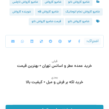
شامپو کارواش نانو
شامپو کارواش
شامپو کارواش تاچلس
شامپو کارواش تمام اتوماتیک
شامپو کارواش فله
شوینده کارواش
شامپو کارواش نانو
قیمت شامپو کارواش نانو
قبلی
خرید عمده عطر و اسانس تهران + بهترین قیمت
بعدی
خرید لکه بر فرش و مبل + کیفیت بالا