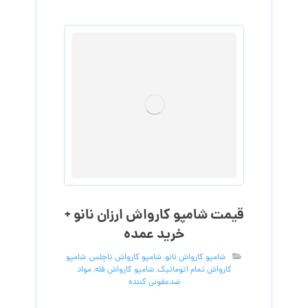
قیمت شامپو کارواش ارزان نانو +
خرید عمده
شامپو کارواش نانو
,
شامپو کارواش تاچلس
,
شامپو
کارواش تمام اتوماتیک
,
شامپو کارواش فله
,
مواد
ضدعفونی کننده