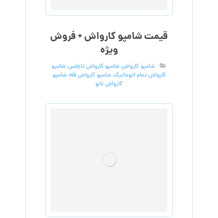
قیمت شامپو کارواش + فروش
ویژه
شامپو کارواش
,
شامپو کارواش تاچلس
,
شامپو
کارواش تمام اتوماتیک
,
شامپو کارواش فله
,
شامپو
کارواش نانو