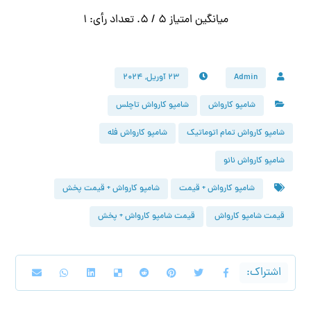
میانگین امتیاز
5
/ 5. تعداد رأی:
1
Admin
۲۳ آوریل, ۲۰۲۴
شامپو کارواش
شامپو کارواش تاچلس
شامپو کارواش تمام اتوماتیک
شامپو کارواش فله
شامپو کارواش نانو
شامپو کارواش + قیمت
شامپو کارواش + قیمت پخش
قیمت شامپو کارواش
قیمت شامپو کارواش + پخش