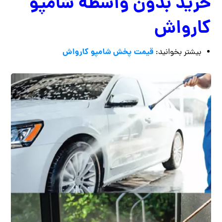
خرید بدون واسطه شامپو
کارواش
قیمت پخش شامپو کارواش
بیشتر بخوانید: