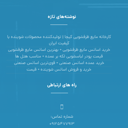
نوشته‌های تازه
کارخانه مایع ظرفشویی کیجا | تولیدکننده محصولات شوینده با
کیفیت ایران
خرید اسانس مایع ظرفشویی + بهترین اسانس مایع ظرفشویی
قیمت پودر لباسشویی لکه بر عمده + مناسب هتل ها
خرید عمده اسانس صنعتی + قوی‌ترین اسانس‌ صنعتی
خرید و فروش اسانس شوینده + قیمت
راه های ارتباطی
شماره تماس:
09125477913