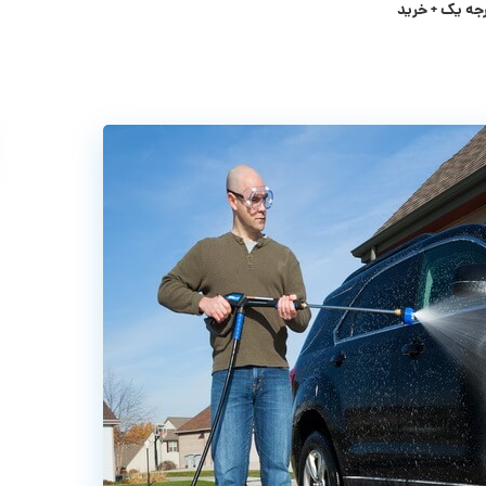
جه یک + خرید