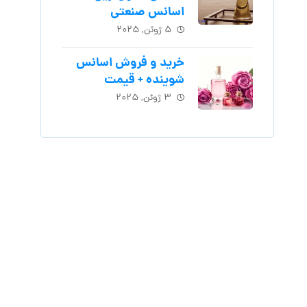
اسانس‌ صنعتی
۵ ژوئن, ۲۰۲۵
خرید و فروش اسانس
شوینده + قیمت
۳ ژوئن, ۲۰۲۵