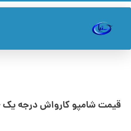
قیمت شامپو کارواش درجه یک +