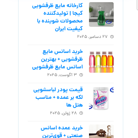
کارخانه مایع ظرفشویی
کیجا | تولیدکننده
محصولات شوینده با
کیفیت ایران
۲۷ دسامبر, ۲۰۲۵
خرید اسانس مایع
ظرفشویی + بهترین
اسانس مایع ظرفشویی
۳ آگوست, ۲۰۲۵
قیمت پودر لباسشویی
لکه بر عمده + مناسب
هتل ها
۲۸ ژوئن, ۲۰۲۵
خرید عمده اسانس
صنعتی + قوی‌ترین