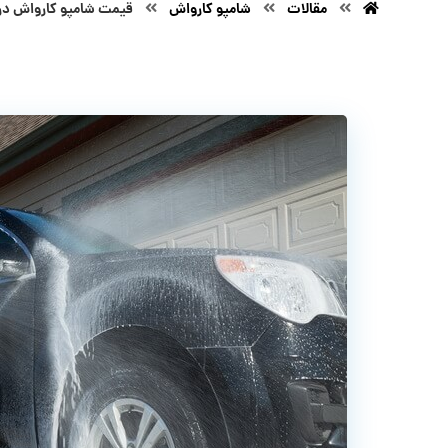
مقالات
شامپو کارواش
قیمت شامپو کارواش در