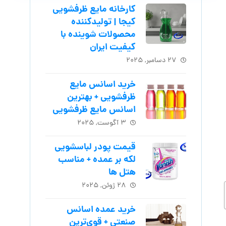
کارخانه مایع ظرفشویی
کیجا | تولیدکننده
محصولات شوینده با
کیفیت ایران
۲۷ دسامبر, ۲۰۲۵
خرید اسانس مایع
ظرفشویی + بهترین
اسانس مایع ظرفشویی
۳ آگوست, ۲۰۲۵
قیمت پودر لباسشویی
لکه بر عمده + مناسب
هتل ها
۲۸ ژوئن, ۲۰۲۵
خرید عمده اسانس
صنعتی + قوی‌ترین