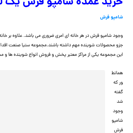
خرید عمده شامپو فرش یک لی
شامپو فرش
وجود شامپو فرش در هر خانه ای امری ضروری می باشد. علاوه بر خانه
جزو محصولات شوینده مهم داشته باشند.مجموعه ستیا صنعت اقدام 
این مجموعه یکی از مراکز معتبر پخش و فروش انواع شوینده ها و 
همانط
ور که
گفته
شد
وجود
شامپو
فرش