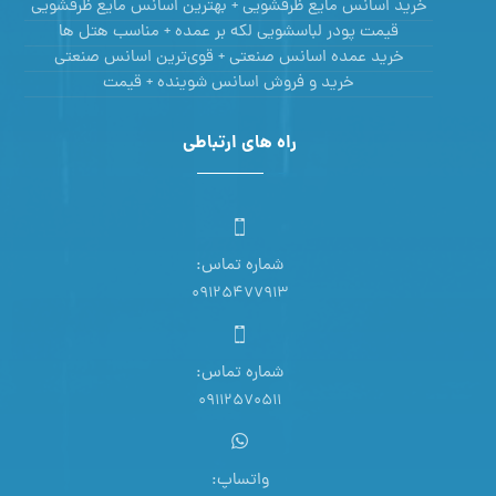
خرید اسانس مایع ظرفشویی + بهترین اسانس مایع ظرفشویی
قیمت پودر لباسشویی لکه بر عمده + مناسب هتل ها
خرید عمده اسانس صنعتی + قوی‌ترین اسانس‌ صنعتی
خرید و فروش اسانس شوینده + قیمت
راه های ارتباطی
شماره تماس:
09125477913
شماره تماس:
09112570511
واتساپ: