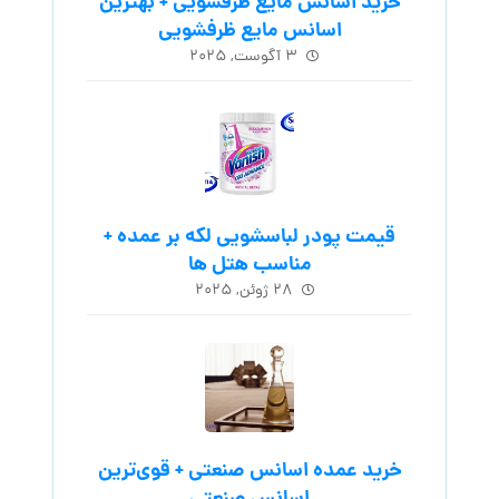
خرید اسانس مایع ظرفشویی + بهترین
اسانس مایع ظرفشویی
۳ آگوست, ۲۰۲۵
قیمت پودر لباسشویی لکه بر عمده +
مناسب هتل ها
۲۸ ژوئن, ۲۰۲۵
خرید عمده اسانس صنعتی + قوی‌ترین