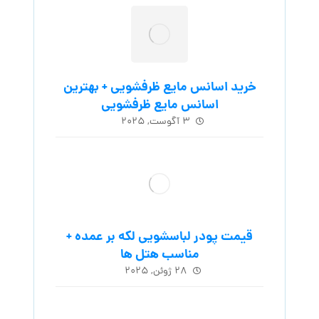
خرید اسانس مایع ظرفشویی + بهترین
اسانس مایع ظرفشویی
۳ آگوست, ۲۰۲۵
قیمت پودر لباسشویی لکه بر عمده +
مناسب هتل ها
۲۸ ژوئن, ۲۰۲۵