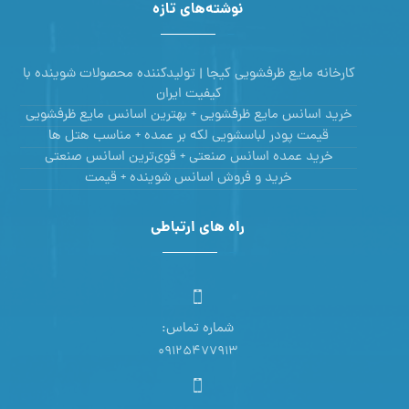
نوشته‌های تازه
کارخانه مایع ظرفشویی کیجا | تولیدکننده محصولات شوینده با
کیفیت ایران
خرید اسانس مایع ظرفشویی + بهترین اسانس مایع ظرفشویی
قیمت پودر لباسشویی لکه بر عمده + مناسب هتل ها
خرید عمده اسانس صنعتی + قوی‌ترین اسانس‌ صنعتی
خرید و فروش اسانس شوینده + قیمت
راه های ارتباطی
شماره تماس:
09125477913