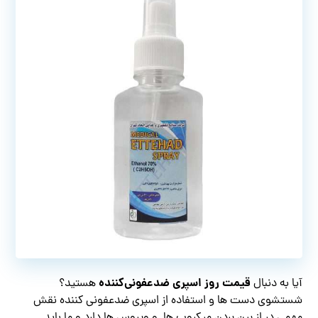
قیمت روز اسپری ضدعفونی‌کننده
آیا به دنبال
هستید؟
شستشوی دست ها و استفاده از اسپری ضدعفونی کننده نقش