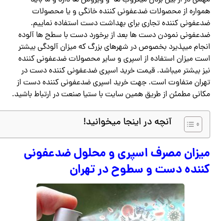
مهمی در از بین بردن میکروب ها و ویروس ها دارد و ما باید
همواره از محصولات ضدعفونی کننده خانگی و یا محصولات
ضدعفونی کننده تجاری برای بهداشت دست استفاده نماییم.
ضدعفونی نمودن دست ها بعد از برخورد دست با سطح ها آلوده
انجام میپذیرد بخصوص در شهرهای بزرگ که میزان آلودگی بیشتر
است میزان استفاده از اسپری و سایر محصولات ضدعفونی کننده
نیز بیشتر میباشد. قیمت خرید اسپری ضدعفونی کننده دست در
تهران متفاوت است. جهت خرید اسپری ضدعفونی کننده دست از
مکانی مطمئن از طریق همین سایت با ستیا صنعت در ارتباط باشید.
آنچه در اینجا میخوانید!
میزان مصرف اسپری و محلول ضدعفونی
کننده دست و سطوح در تهران