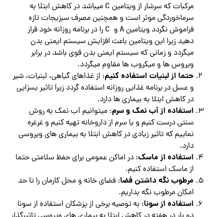
مرکبات که سرشار از ویتامین C میباشد در کاهش ابتلا به
سرماخوردگی موثر است و همچنین مصرف سبزیجات تازه
فراموش نگردد ویتامین A و C را در برنامه روزانه خود قرار
دهید زیرا این ویتامین باعث افزایش سیستم ایمنی بدن
میگردد و زمانی که سیستم ایمنی بدن قوی باشد در برابر
ویروس ها و میکروب ها مقاوم میگردد.
حتما از لبنیات استفاده کنیم
: از غذاهای گیاهی، لبنیات، شیر
و عسل در برنامه غذایی روزانه استفاده گردد زیرا تاثیر بسزایی
در کاهش ابتلا به بیماری ها دارد.
استفاده از آب نمک و سرم
: میتوانیم آب نمک به روش
سنتی درست کنیم و یا سرم از داروخانه تهیه کنیم و غرغره
نماییم که تاثیر زیادی در کاهش ابتلا به بیماری های ویروسی
دارد.
استفاده از ماسک
: در اماکن عمومی برای حفظ سلامتی حتما
از ماسک استفاده کنیم.
مرطوب نگه داشتن فضا
: فضای خانه و محل کارمان را تا حد
امکان مرطوب نگه بداریم.
استفاده از سونا
: به توصیه برخی از پزشکان استفاده از سونا
دو بار در هفته در کاهش ابتلا به بیماری های ویروسی تاثیرگذار