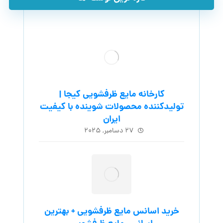
کارخانه مایع ظرفشویی کیجا |
تولیدکننده محصولات شوینده با کیفیت
ایران
۲۷ دسامبر, ۲۰۲۵
خرید اسانس مایع ظرفشویی + بهترین