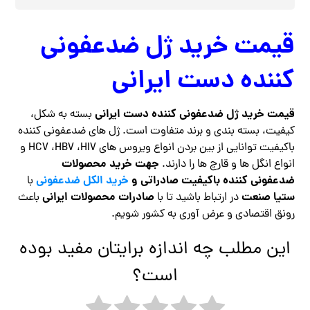
قیمت خرید ژل ضدعفونی
کننده دست ایرانی
قیمت خرید ژل ضدعفونی کننده دست ایرانی
بسته به شکل،
کیفیت، بسته بندی و برند متفاوت است. ژل های ضدعفونی کننده
باکیفیت توانایی از بین بردن انواع ویروس های HCV ،HBV ،HIV و
جهت خرید محصولات
انواع انگل ها و قارچ ها را دارند.
ضدعفونی کننده باکیفیت صادراتی و
خرید الکل ضدعفونی
با
ستیا صنعت
صادرات محصولات ایرانی
در ارتباط باشید تا با
باعث
رونق اقتصادی و عرض آوری به کشور شویم.
این مطلب چه اندازه برایتان مفید بوده
است؟