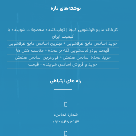
نوشته‌های تازه
کارخانه مایع ظرفشویی کیجا | تولیدکننده محصولات شوینده با
کیفیت ایران
خرید اسانس مایع ظرفشویی + بهترین اسانس مایع ظرفشویی
قیمت پودر لباسشویی لکه بر عمده + مناسب هتل ها
خرید عمده اسانس صنعتی + قوی‌ترین اسانس‌ صنعتی
خرید و فروش اسانس شوینده + قیمت
راه های ارتباطی
شماره تماس:
09125477913