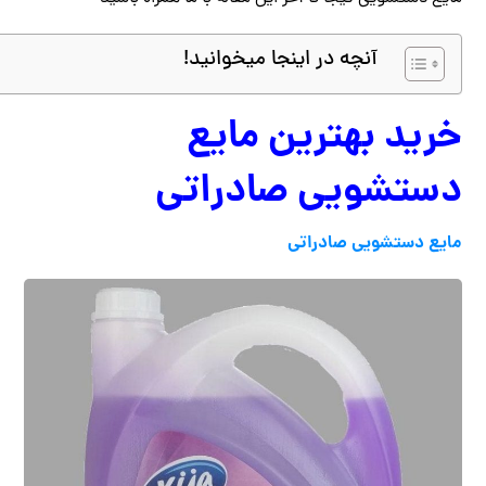
آنچه در اینجا میخوانید!
خرید بهترین مایع
دستشویی صادراتی
مایع دستشویی صادراتی