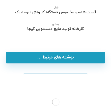
قبلی
قیمت شامپو مخصوص دستگاه کارواش اتوماتیک
بعدی
کارخانه تولید مایع دستشویی کیجا
نوشته های مرتبط ...