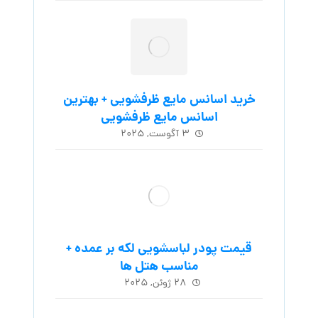
خرید اسانس مایع ظرفشویی + بهترین
اسانس مایع ظرفشویی
۳ آگوست, ۲۰۲۵
قیمت پودر لباسشویی لکه بر عمده +
مناسب هتل ها
۲۸ ژوئن, ۲۰۲۵