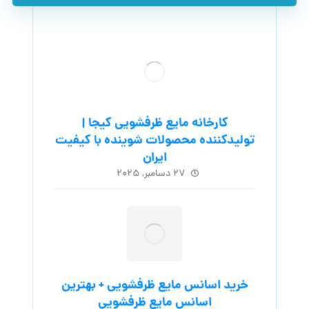
کارخانه مایع ظرفشویی کیجا |
تولیدکننده محصولات شوینده با کیفیت
ایران
۲۷ دسامبر, ۲۰۲۵
خرید اسانس مایع ظرفشویی + بهترین
اسانس مایع ظرفشویی