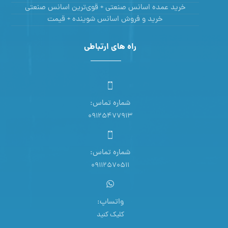
خرید عمده اسانس صنعتی + قوی‌ترین اسانس‌ صنعتی
خرید و فروش اسانس شوینده + قیمت
راه های ارتباطی
شماره تماس:
09125477913
شماره تماس:
09112570511
واتساپ:
کلیک کنید