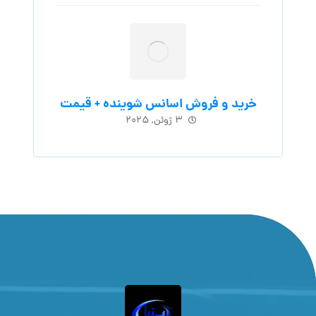
خرید و فروش اسانس شوینده + قیمت
۳ ژوئن, ۲۰۲۵