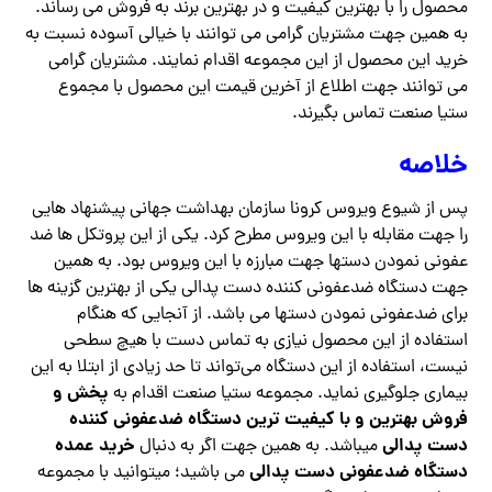
محصول را با بهترین کیفیت و در بهترین برند به فروش می رساند.
به همین جهت مشتریان گرامی می توانند با خیالی آسوده نسبت به
خرید این محصول از این مجموعه اقدام نمایند. مشتریان گرامی
می توانند جهت اطلاع از آخرین قیمت این محصول با مجموع
ستیا صنعت تماس بگیرند.
خلاصه
پس از شیوع ویروس کرونا سازمان بهداشت جهانی پیشنهاد هایی
را جهت مقابله با این ویروس مطرح کرد. یکی از این پروتکل ها ضد
عفونی نمودن دستها جهت مبارزه با این ویروس بود. به همین
جهت دستگاه ضدعفونی کننده دست پدالی یکی از بهترین گزینه ها
برای ضدعفونی نمودن دستها می باشد. از آنجایی که هنگام
استفاده از این محصول نیازی به تماس دست با هیچ سطحی
نیست، استفاده از این دستگاه می‌تواند تا حد زیادی از ابتلا به این
پخش و
بیماری جلوگیری نماید. مجموعه ستیا صنعت اقدام به
فروش بهترین و با کیفیت ترین دستگاه ضدعفونی کننده
دست پدالی
خرید عمده
میباشد. به همین جهت اگر به دنبال
دستگاه ضدعفونی دست پدالی
می باشید؛ میتوانید با مجموعه