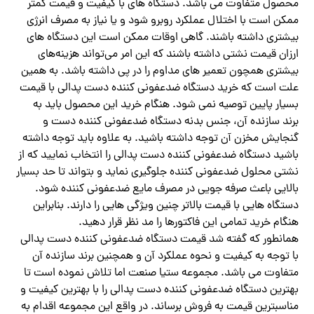
محصول متفاوت می باشد. دستگاه های با کیفیت و قیمت کمتر
ممکن است با اختلال عملکرد روبرو شود و یا نیاز به مصرف انرژی
بیشتری داشته باشند. گاهی اوقات ممکن است این دستگاه های
ارزان قیمت نشتی داشته باشند که این امر می‌تواند هزینه‌های
بیشتری همچون تعمیر های مداوم را در پی داشته باشد. به همین
علت است که خرید دستگاه ضدعفونی کننده دست پدالی با قیمت
بسیار پایین توصیه نمی شود. هنگام خرید این محصول باید به
برند سازنده آن، جنس بدنه دستگاه ضدعفونی کننده دست و
گنجایش مخزن آن توجه داشته باشید. به علاوه باید توجه داشته
باشید دستگاه ضدعفونی کننده دست پدالی را انتخاب نمایید که از
نشتی محلول ضدعفونی کننده جلوگیری نماید و بتواند تا حد بسیار
بالایی باعث صرفه جویی در مصرف مایع ضدعفونی کننده شود.
دستگاه هایی با قیمت بالاتر چنین ویژگی هایی را دارند. بنابراین
هنگام خرید تمامی این فاکتورها را مد نظر قرار دهید.
همانطور که گفته شد قیمت دستگاه ضدعفونی کننده دست پدالی
با توجه به کیفیت و نحوه عملکرد آن و همچنین برند سازنده آن
متفاوت می باشد. مجموعه ستیا صنعت اما تلاش نموده است تا
بهترین دستگاه ضدعفونی کننده دست پدالی را با بهترین کیفیت و
مناسبترین قیمت به فروش برساند. در واقع این مجموعه اقدام به