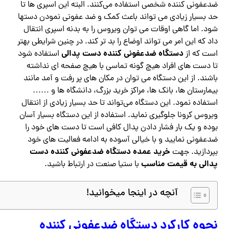
ضدعفونی کننده شخصی استفاده می‌کنند. البته این اسپری ها تا
حد بسیار زیادی می تواند باعث کمک و ضد عفونی نمودن دستها
شود. اما گاهی اوقات می توان ویروس را به بدنه اسپری انتقال
داد که این امر می تواند اوضاع را بد تر کند. در چنین شرایطی بهتر
دستگاه ضدعفونی کننده دست پدالی
است که از
استفاده شود
تا دست های افراد هیچ گونه تماسی با هیچ صفحه ای نداشته
باشند. از این دستگاه می توان در مکان های پر رفت و آمد مانند
بیمارستان ها، بانک ها، مراکز خرید بزرگ، دانشگاه ها و ……
استفاده نمود. این دستگاه می‌تواند تا حد بسیار زیادی از انتقال
ویروس کرونا جلوگیری نماید. استفاده از این دستگاه بسیار آسان
بوده و یک بار فشار دادن پدال کافی است تا دست های خود را
ضدعفونی نمایید و با خیالی آسوده به ادامه فعالیت های خود
خرید عمده دستگاه ضدعفونی کننده دست
بپردازید. جهت
پدالی به قیمت مناسب
با ستیا صنعت در ارتباط باشید.
آنچه در اینجا میخوانید!
نحوه کارکرد دستگاه ضدعفونی کننده