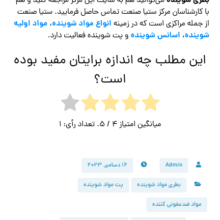
بطری شوینده
می‌توانید هم به سایت این مرکز مراجعه کنید و هم
با کارشناسان مرکز ستیا صنعت تماس حاصل فرمایید. ستیا صنعت
انواع مواد شوینده
مواد اولیه
از جمله مراکزی است که در زمینه
،
شوینده
اسانس شوینده
،
و پت شوینده فعالیت دارد.
این مطلب چه اندازه برایتان مفید بوده
است؟
میانگین امتیاز
4
/ 5. تعداد رأی:
1
Admin
۱۶ دسامبر, ۲۰۲۳
بطری مواد شوینده
پت مواد شوینده
مواد ضدعفونی کننده