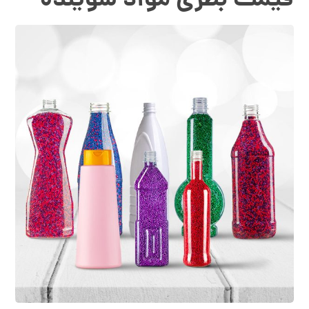
قیمت بطری مواد شوینده