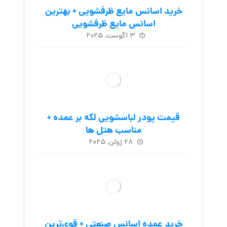
خرید اسانس مایع ظرفشویی + بهترین
اسانس مایع ظرفشویی
۳ آگوست, ۲۰۲۵
قیمت پودر لباسشویی لکه بر عمده +
مناسب هتل ها
۲۸ ژوئن, ۲۰۲۵
خرید عمده اسانس صنعتی + قوی‌ترین