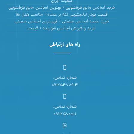
کیفیت ایران
خرید اسانس مایع ظرفشویی + بهترین اسانس مایع ظرفشویی
قیمت پودر لباسشویی لکه بر عمده + مناسب هتل ها
خرید عمده اسانس صنعتی + قوی‌ترین اسانس‌ صنعتی
خرید و فروش اسانس شوینده + قیمت
راه های ارتباطی
شماره تماس:
09125477913
شماره تماس:
09112570511