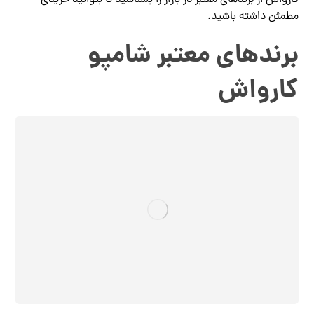
مطمئن داشته باشید.
برندهای معتبر شامپو
کارواش