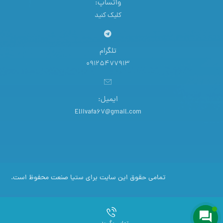
واتساپ:
کلیک کنید
تلگرام
09125477913
ایمیل:
Eliivafa67@gmail.com
تمامی حقوق این سایت برای ستیا صنعت محفوظ است.