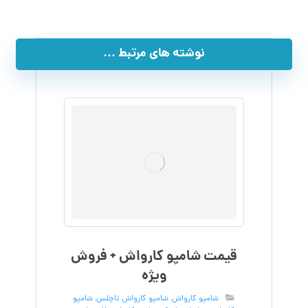
نوشته های مرتبط ...
قیمت شامپو کارواش + فروش
ویژه
شامپو کارواش
,
شامپو کارواش تاچلس
,
شامپو