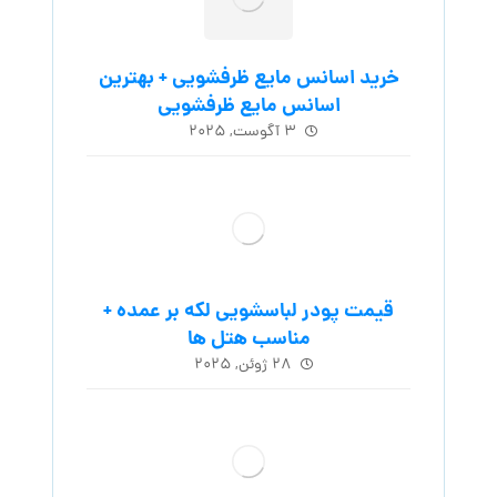
خرید اسانس مایع ظرفشویی + بهترین
اسانس مایع ظرفشویی
۳ آگوست, ۲۰۲۵
قیمت پودر لباسشویی لکه بر عمده +
مناسب هتل ها
۲۸ ژوئن, ۲۰۲۵