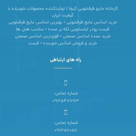
کارخانه مایع ظرفشویی کیجا | تولیدکننده محصولات شوینده با
کیفیت ایران
خرید اسانس مایع ظرفشویی + بهترین اسانس مایع ظرفشویی
قیمت پودر لباسشویی لکه بر عمده + مناسب هتل ها
خرید عمده اسانس صنعتی + قوی‌ترین اسانس‌ صنعتی
خرید و فروش اسانس شوینده + قیمت
راه های ارتباطی
شماره تماس:
09125477913
شماره تماس:
09112570511