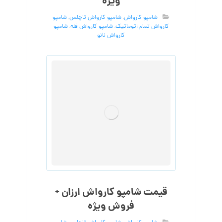
ویژه
شامپو کارواش
,
شامپو کارواش تاچلس
,
شامپو
کارواش تمام اتوماتیک
,
شامپو کارواش فله
,
شامپو
کارواش نانو
قیمت شامپو کارواش ارزان +
فروش ویژه