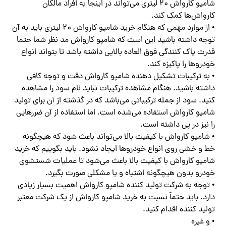
شامپو کارواش ۲۰ لیتری می‌تواند در اینجا به افراد مالکان
کارواش‌ها کمک کند.
• از موارد مهمی که هنگام خرید شامپو کارواش ۲۰ لیتری باید به آن
توجه داشته باشید این است که شامپو کارواش مد نظر شما حتما
قدرت پاک کنندگی فوق العاده بالایی داشته باشد تا بتواند انواع
خودروها را پاکیزه کند.
• به ترکیبات تشکیل دهنده شامپو کارواش دقت و توجه کافی
داشته باشید.‌ هنگام مشاهده ترکیبات نباید نام سود را مشاهده
کنید. سود از جمله ترکیباتی می‌باشد که در گذشته از آن برای تولید
شامپو کارواش استفاده می‌شده است. اما استفاده از آن ضررهایی
را نیز در پی داشته است.
• شامپو کارواش با کیفیت بالا می‌تواند باعث شود که هیچگونه
خط و خشی روی انواع خودروها ایجاد نشود. باید بگوییم که خرید
شامپو کارواش با کیفیت بالا باعث می‌شود تا عملیات شستشوی
خودرو بدون هیچگونه اشتباه و یا مشکلی صورت بگیرد.
• توجه به شرکت تولید کننده شامپو کارواش اهمیت بسیار زیادی
دارد. باید حتماً نسبت به خرید شامپو کارواش از یک شرکت معتبر
تولید کننده اقدام کنید.
• و غیره