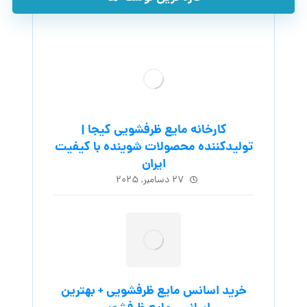
کارخانه مایع ظرفشویی کیجا |
تولیدکننده محصولات شوینده با کیفیت
ایران
۲۷ دسامبر, ۲۰۲۵
خرید اسانس مایع ظرفشویی + بهترین