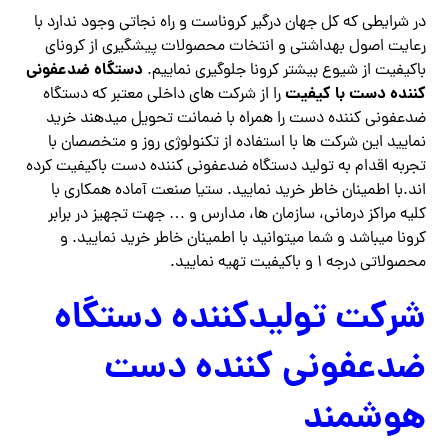
در شرایطی که کل جهان درگیر کروناست و راه نجاتی وجود ندارد با
رعایت اصول بهداشتی و انتخات محصولات پیشگیری از کرونای
دستگاه ضدعفونی
باکیفیت از شیوع بیشتر کرونا جلوگیری نماییم.
کننده دست با کیفیت
را از شرکت های داخلی معتبر که دستگاه
ضدعفونی کننده دست را همراه با ضمانت تحویل میدهند خرید
نمایید این شرکت ها با استفاده از تکنولوژی روز و متخصصان با
تجربه اقدام به تولید دستگاه ضدعفونی کننده دست باکیفیت کرده
اند.با اطمینان خاطر خرید نمایید. ستیا صنعت آماده همکاری با
کلیه مراکز درمانی، سازمان ها، مدارس و … جهت تجهیز در برابر
کرونا میباشد و شما میتوانید با اطمینان خاطر خرید نمایید. و
محصولاتی درجه ۱ و باکیفیت تهیه نمایید.
شرکت تولیدکننده دستگاه
ضدعفونی کننده دست
هوشمند