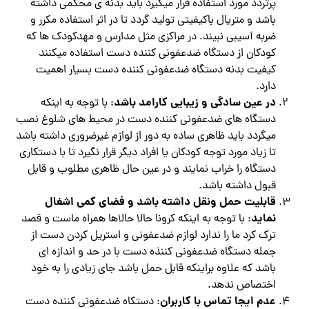
پرتردد مورد استفاده قرار میگیرد باید بدنه ی محکمی داشته
باشد و متریال باکیفیتی تولید گردد تا در اثر استفاده مکرر و
ضربه آسیبی نبیند. در مراکزی مثل مدارس و مهدکودک ها که
کودکان از دستگاه ضدعفونی کننده دست استفاده میکنند
کیفیت بدنه دستگاه ضدعفونی کننده دست بسیار اهمیت
دارد.
در عین سادگی و زیبایی کارامد باشد
: با توجه به اینکه
دستگاه های ضدعفونی کننده دست در محیط های شلوغ نصب
میگردد باید ظاهری ساده به دور از لوازم غیرضروری داشته باشد
تا زیاد مورد توجه کودکان یا افراد دیگر قرار نگیرد تا با دستکاری
دستگاه را خراب نمایند و در عین حال ظاهری مطلوب و قابل
قبول داشته باشد.
قابلیت حمل ونقل داشته باشد و فضای کمی اشغال
نماید
: با توجه به اینکه کرونا حالا حالاها همراه ماست و قصد
ترک کرد ما را ندارد لوازم ضدعفونی و استریل کردن دست از
جمله دستگاه ضدعفونی کننذه دست با در حد و اندازه ای
باشد که علاوه براینکه قابل حمل باشد جای زیادی را به خود
اختصاص ندهد.
عدم ایجا تماس با کاربران
: دستکاه ضدعفونی کننده دست