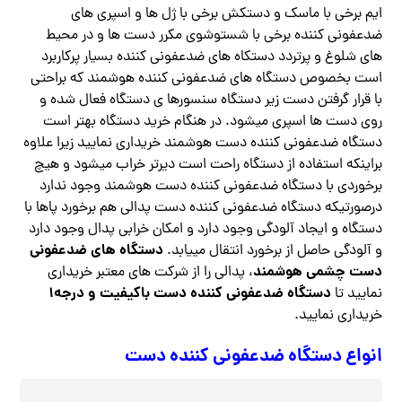
ایم برخی با ماسک و دستکش برخی با ژل ها و اسپری های
ضدعفونی کننده برخی با شستوشوی مکرر دست ها و در محیط
های شلوغ و پرتردد دستکاه های ضدعفونی کننده بسیار پرکاربرد
است بخصوص دستگاه های ضدعفونی کننده هوشمند که براحتی
با قرار گرفتن دست زیر دستگاه سنسورها ی دستگاه فعال شده و
روی دست ها اسپری میشود. در هنگام خرید دستگاه بهتر است
دستگاه ضدعفونی کننده دست هوشمند خریداری نمایید زیرا علاوه
براینکه استفاده از دستگاه راحت است دیرتر خراب میشود و هیچ
برخوردی با دستگاه ضدعفونی کننده دست هوشمند وجود ندارد
درصورتیکه دستگاه ضدعفونی کننده دست پدالی هم برخورد پاها با
دستگاه و ایجاد آلودگی وجود دارد و امکان خرابی پدال وجود دارد
دستگاه های ضدعفونی
و آلودگی حاصل از برخورد انتقال مییابد.
دست چشمی هوشمند
، پدالی را از شرکت های معتبر خریداری
دستگاه ضدعفونی کننده دست باکیفیت و درجه۱
نمایید تا
خریداری نمایید.
انواع دستگاه ضدعفونی کننده دست