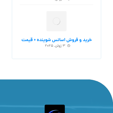
خرید و فروش اسانس شوینده + قیمت
۳ ژوئن, ۲۰۲۵