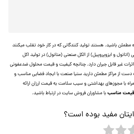
 مطمئن باشید. هستند تولید کنندگانی که در کار خود تقلب میکنند
ی (اتانول و ایزوپروپیل) از الکل صنعتی (متانول) در تولید اکل
 اثرات غیر قابل جبران دارد. چنانچه کیفیت و قیمت محلول ضدعفونی
دست از مراکز مطمئن دارید ستیا صنعت با ایجاد فضایی مناسب و
اه با مجوزهای بهداشتی و سیب سلامت به قیمت ارزان ارائه
 قیمت مناسب
با مشاوران فروش سایت در ارتباط باشید.
ایتان مفید بوده است؟