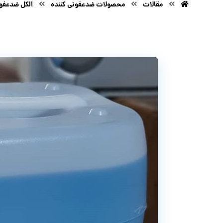
مقالات
محصولات ضدعفونی کننده
الکل ضدعفون