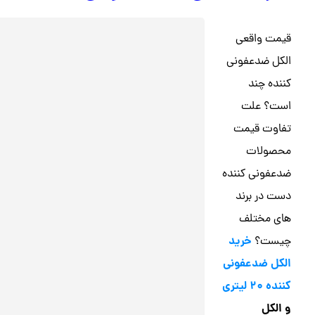
قیمت واقعی
الکل ضدعفونی
کننده چند
است؟ علت
تفاوت قیمت
محصولات
ضدعفونی کننده
دست در برند
های مختلف
خرید
چیست؟
الکل ضدعفونی
کننده 20 لیتری
و الکل