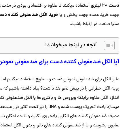
دست ۲۰ لیتری
استفاده میکنند تا علاوه بر اقتصادی بودن در مدت 
خرید الکل ضدعفونی کننده دست ۲۰ لیت
جهت خرید عمده جهت پخش و یا
ستیا صنعت در ارتباط باشید.
آنچه در اینجا میخوانید!
آیا الکل ضدعفونی کننده دست برای ضدعفونی نمو
ما از الکل برای ضدعفونی نمودن دست و سطوح استفاده میکنیم اما 
رویه الکل خطراتی را در پیش نخواهد داشت؟ بیاد داشته باشیم که 
اندازه الکل علاوه براینکه ویروس ها و باکتری ها با الکل ضدعفونی کنن
میسازد باعث تحریک پوست شده و DNA را نیز تحت تاثیر قر
مصرف ضدعفونی کننده های الکلی زیاده روی نکنید و تا حد امکان دست
صابون بشویید و یا از ضدعفونی کننده های نانو و بدون الکل استفاده