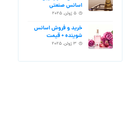
اسانس‌ صنعتی
۵ ژوئن, ۲۰۲۵
خرید و فروش اسانس
شوینده + قیمت
۳ ژوئن, ۲۰۲۵