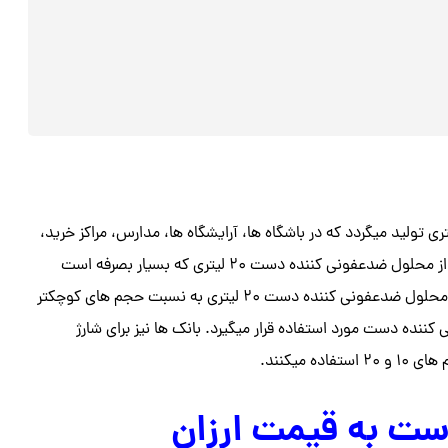
 های ضدعفونی کننده دست در ابعاد مختلف ۳، ۵، ۱۰، ۲۰ لیتری تولید میگردد که در باشگاه ها، آرایشگاه ها، مدارس، مراکز خرید،
مراکز درمانی و … مورد استفاده قرار میگیرد. در مراکز پرمصرف معمولا از محلول ضدعفونی کننده دست ۲۰ لیتری که بسیار بصرفه است
استفاده میگردد و برای شارژ مخازن کوچک مورد استفاده قرار میگیرد. محلول ضدعفونی کننده دست ۲۰ لیتری به نسبت حجم های کوچکتر
ننده دست مورد استفاده قرار میگیرد. بانک ها نیز برای شارژ
میکنند.
ست به قیمت ارزان