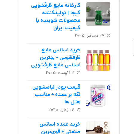
کارخانه مایع ظرفشویی
کیجا | تولیدکننده
محصولات شوینده با
کیفیت ایران
۲۷ دسامبر, ۲۰۲۵
خرید اسانس مایع
ظرفشویی + بهترین
اسانس مایع ظرفشویی
۳ آگوست, ۲۰۲۵
قیمت پودر لباسشویی
لکه بر عمده + مناسب
هتل ها
۲۸ ژوئن, ۲۰۲۵
خرید عمده اسانس
صنعتی + قوی‌ترین