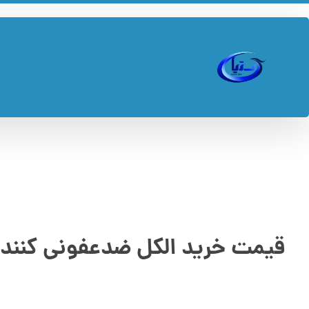
قیمت خرید الکل ضدعفونی کننده دست 