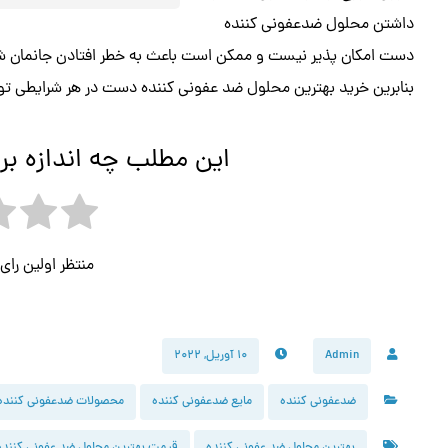
داشتن محلول ضدعفونی کننده
دست امکان پذیر نیست و ممکن است باعث به خطر افتادن جانمان ش
بنابرین خرید بهترین محلول ضد عفونی کننده دست در هر شرایطی توصی
این مطلب چه اندازه بر
منتظر اولین را
Admin
۱۰ آوریل, ۲۰۲۲
ضدعفونی کننده
مایع ضدعفونی کننده
محصولات ضدعفونی کننده
بهترین محلول ضد عفونی کننده
قیمت بهترین محلول ضد عفونی کننده