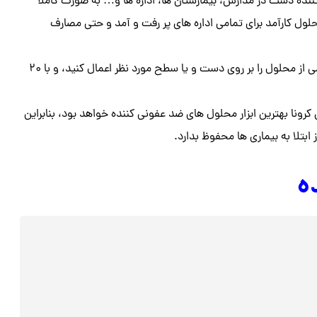
ننده دست در مدارس، بیمارستان ها، اداره ها و… به صورت کاملا
حلول کارآمد برای تمامی اداره های پر رفت و آمد و حتی مصارف
روش صحیح استفاده از این محلول بدین گونه است که ابتدا باید کمی از محلول را بر روی دست و یا سطح مورد نظر اعمال کنید، و با ۲۰
 کرونا بهترین ابزار محلول های ضد عفونی کننده خواهد بود، بنابراین
 ابتلا به بیماری ها محفوظ بدارد.
ه