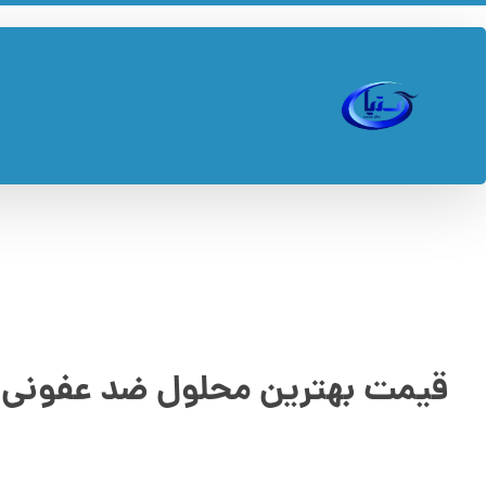
قیمت بهترین محلول ضد عفونی 