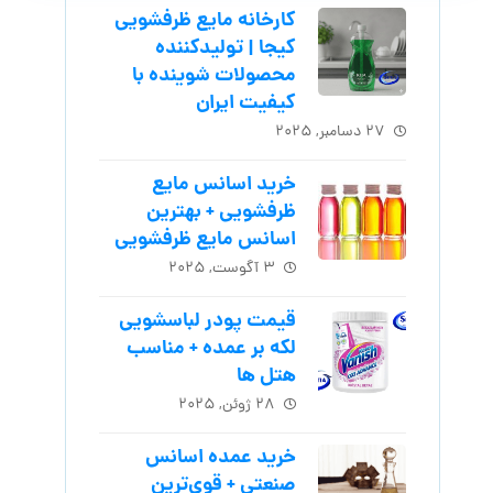
کارخانه مایع ظرفشویی
کیجا | تولیدکننده
محصولات شوینده با
کیفیت ایران
۲۷ دسامبر, ۲۰۲۵
خرید اسانس مایع
ظرفشویی + بهترین
اسانس مایع ظرفشویی
۳ آگوست, ۲۰۲۵
قیمت پودر لباسشویی
لکه بر عمده + مناسب
هتل ها
۲۸ ژوئن, ۲۰۲۵
خرید عمده اسانس
صنعتی + قوی‌ترین