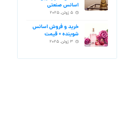
اسانس‌ صنعتی
۵ ژوئن, ۲۰۲۵
خرید و فروش اسانس
شوینده + قیمت
۳ ژوئن, ۲۰۲۵