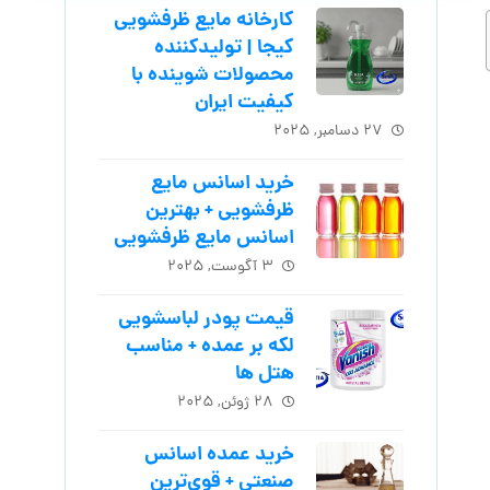
کارخانه مایع ظرفشویی
کیجا | تولیدکننده
محصولات شوینده با
کیفیت ایران
۲۷ دسامبر, ۲۰۲۵
خرید اسانس مایع
ظرفشویی + بهترین
اسانس مایع ظرفشویی
۳ آگوست, ۲۰۲۵
قیمت پودر لباسشویی
لکه بر عمده + مناسب
هتل ها
۲۸ ژوئن, ۲۰۲۵
خرید عمده اسانس
صنعتی + قوی‌ترین