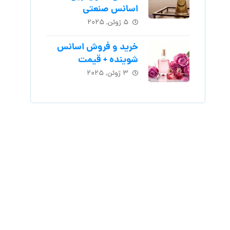
اسانس‌ صنعتی
۵ ژوئن, ۲۰۲۵
خرید و فروش اسانس
شوینده + قیمت
۳ ژوئن, ۲۰۲۵