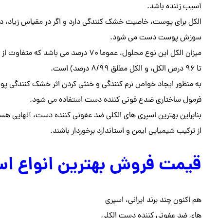
آسیب زننده باشد.
الکل برای پوست، خاصیت خشک کنندگی دارد و اگر در مقیاس زیاد، 
سوزش پوست دست می شود.
تا ۹۶ درص الکل، و الکل مطلق ۸/۹۹ درصد) است.
به منظور ایجاد خواص نرم کنندگی و خنثی کردن اثر خشک کنندگی پوست 
فرمول ساختاری ضدع فونی کننده دست استفاده می شود.
بنابراین بهترین اسپری های الکلی ضد عفونی کننده دست، آنهایی هست
از ترکیب شیمیایی ایمن و استاندارد برخوردار باشند.
قیمت فروش بهترین انواع ا
هم اکنون چند برند ایرانی، اسپری
های ضد عفونی کننده دست الکلی