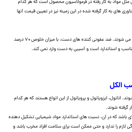
ی مثل مواد به کار رفته در فرمولاسیون محصول است که هر کدام
ری های به کار گرفته شده در این زمینه نیز در تعیین قیمت آنها
ضد عفونی کننده های الکلی با میزان درصدهای متفاوتی از الکل عرضه می شوند. ضد عفونی کننده های دست، با میزان خلوص ۷۰ درصد
ناسب و استاندارد است و آسیبی به دست وارد نمی کند.
ب الکل
 اتانول، ایزوپانول و پروپانول از این انواع هستند که هر کدام
 گرفته شوند.
ی باشد که در آن، نسبت های استاندارد مواد شیمیایی تشکیل دهنده
ی لازم را ندارد و حتی ممکن است برای سلامت افراد مخرب باشد و