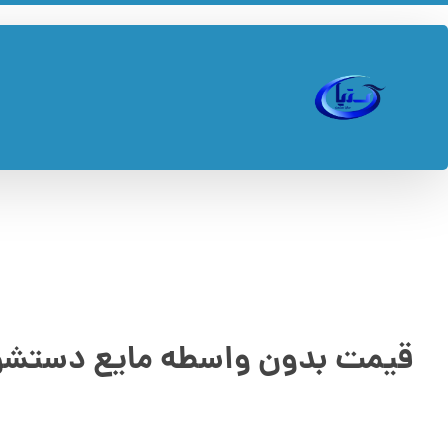
قیمت بدون واسطه مایع دستشویی ۱۰ ل