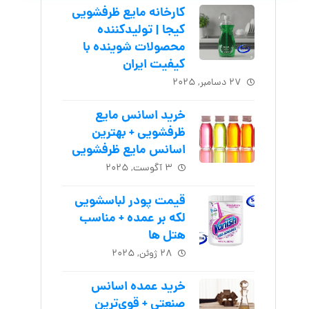
کارخانه مایع ظرفشویی
کیجا | تولیدکننده
محصولات شوینده با
کیفیت ایران
۲۷ دسامبر, ۲۰۲۵
خرید اسانس مایع
ظرفشویی + بهترین
اسانس مایع ظرفشویی
۳ آگوست, ۲۰۲۵
قیمت پودر لباسشویی
لکه بر عمده + مناسب
هتل ها
۲۸ ژوئن, ۲۰۲۵
خرید عمده اسانس
صنعتی + قوی‌ترین