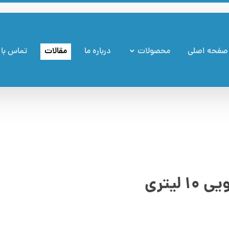
صفحه اصلی
محصولات
درباره ما
مقالات
تماس با 
یتری