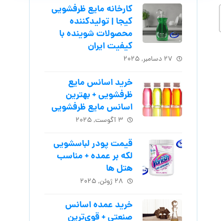
کارخانه مایع ظرفشویی
کیجا | تولیدکننده
محصولات شوینده با
کیفیت ایران
۲۷ دسامبر, ۲۰۲۵
خرید اسانس مایع
ظرفشویی + بهترین
اسانس مایع ظرفشویی
۳ آگوست, ۲۰۲۵
قیمت پودر لباسشویی
لکه بر عمده + مناسب
هتل ها
۲۸ ژوئن, ۲۰۲۵
خرید عمده اسانس
صنعتی + قوی‌ترین