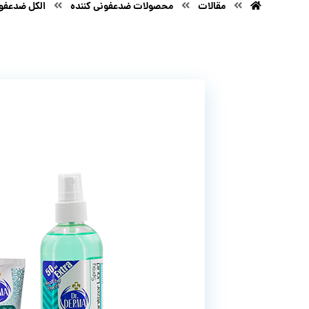
مقالات
محصولات ضدعفونی کننده
الکل ضدعفون