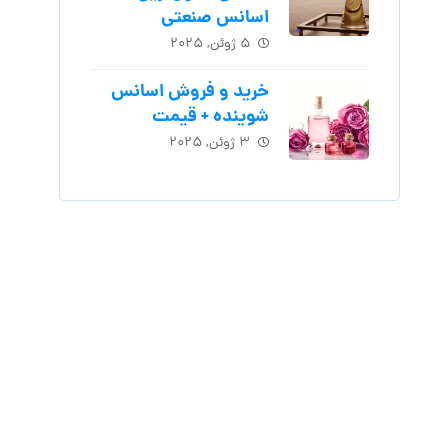
اسانس‌ صنعتی
۵ ژوئن, ۲۰۲۵
خرید و فروش اسانس
شوینده + قیمت
۳ ژوئن, ۲۰۲۵