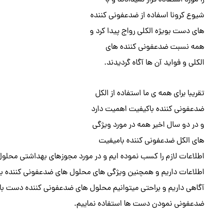
را مورد استفاده قرار نمیدادند و با
شیوع کرونا اسفاده از ضدعفونی کننده
های دست بویژه الکلی رواج پیدا کرد و
همه نسبت ضدعفونی کننده های
الکلی و فواید آن ها آگاه گردیدند.
تقریبا برای همه ی ما استفاده از الکل
ضدعفونی کننده باکیفیت اهمیت دارد
و در دو سال اخیر همه در مورد ویژگی
های الکل ضدعفونی کننده بامیفیت
اطلاعات لازم را کسب نموده ایم و در مورد مجوزهای بهداشتی محلو
اطلاعات داریم و همچنین ویژگی های محلول های ضدعفونی کننده با
آگاهی داریم و براحتی میتوانیم محلول های ضدعفونی کننده دست باکیف
ضدعفونی نمودن دست ها استفاده نماییم.