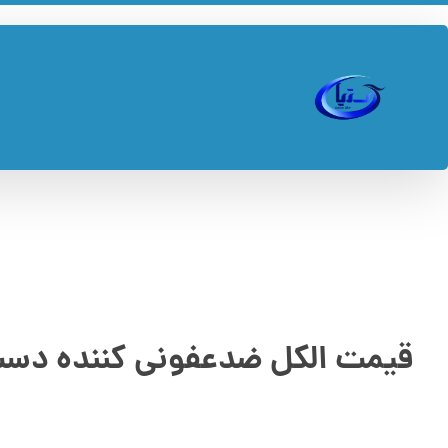
قیمت الکل ضدعفونی کننده دست 