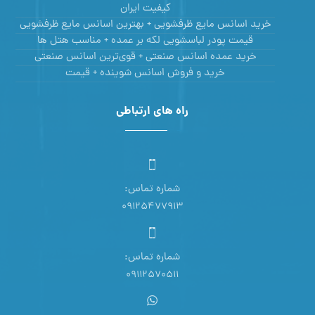
کیفیت ایران
خرید اسانس مایع ظرفشویی + بهترین اسانس مایع ظرفشویی
قیمت پودر لباسشویی لکه بر عمده + مناسب هتل ها
خرید عمده اسانس صنعتی + قوی‌ترین اسانس‌ صنعتی
خرید و فروش اسانس شوینده + قیمت
راه های ارتباطی
شماره تماس:
09125477913
شماره تماس:
09112570511