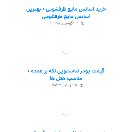
خرید اسانس مایع ظرفشویی + بهترین
اسانس مایع ظرفشویی
۳ آگوست, ۲۰۲۵
قیمت پودر لباسشویی لکه بر عمده +
مناسب هتل ها
۲۸ ژوئن, ۲۰۲۵