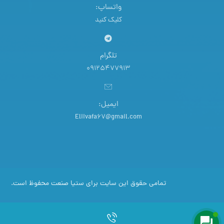
واتساپ:
کلیک کنید
تلگرام
09125477913
ایمیل:
Eliivafa67@gmail.com
تمامی حقوق این سایت برای ستیا صنعت محفوظ است.