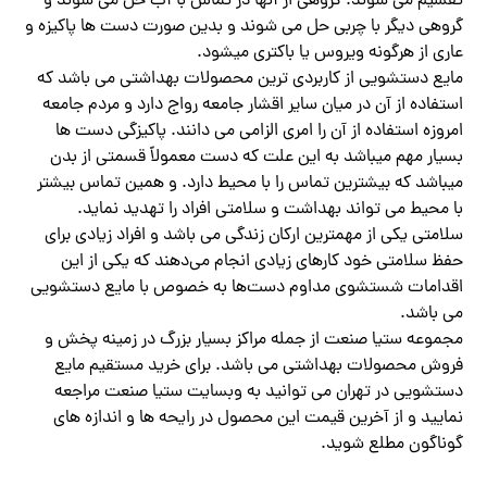
تقسیم می شوند. گروهی از آنها در تماس با آب حل می شوند و
گروهی دیگر با چربی حل می شوند و بدین صورت دست ها پاکیزه و
عاری از هرگونه ویروس یا باکتری میشود.
مایع دستشویی از کاربردی ترین محصولات بهداشتی می باشد که
استفاده از آن در میان سایر اقشار جامعه رواج دارد و مردم جامعه
امروزه استفاده از آن را امری الزامی می دانند. پاکیزگی دست ها
بسیار مهم میباشد به این علت که دست معمولاً قسمتی از بدن
میباشد که بیشترین تماس را با محیط دارد. و همین تماس بیشتر
با محیط می تواند بهداشت و سلامتی افراد را تهدید نماید.
سلامتی یکی از مهمترین ارکان زندگی می باشد و افراد زیادی برای
حفظ سلامتی خود کارهای زیادی انجام می‌دهند که یکی از این
اقدامات شستشوی مداوم دست‌ها به خصوص با مایع دستشویی
می باشد.
مجموعه ستیا صنعت از جمله مراکز بسیار بزرگ در زمینه پخش و
فروش محصولات بهداشتی می باشد. برای خرید مستقیم مایع
دستشویی در تهران می توانید به وبسایت ستیا صنعت مراجعه
نمایید و از آخرین قیمت این محصول در رایحه ها و اندازه های
گوناگون مطلع شوید.