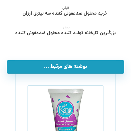
قبلی
َ خرید محلول ضدعفونی کننده سه لیتری ارزان
بعدی
بزرگترین کارخانه تولید کننده محلول ضدعفونی کننده
نوشته های مرتبط ...