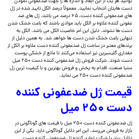
توانید هر یک از این ابعاد و اندازه ها را جهت ضدعفونی نمودن
دست هایتان انتخاب نمایید. معمولاً درصد الکل تایید شده در ژل
های ضدعفونی کننده دست، ۶۵ درصد می باشد. ژل های ضد
عفونی کننده علاوه بر الکل باید موادی باشند که باعث خشک شدن
دست ها نشوند. دلیل این امر خاصیت الکل می باشد. الکل به
تنهایی باعث خشک شدن دست ها خواهد شد. به همین دلیل از
برندهای معتبر در ساخت ژل ضدعفونی کننده دست علاوه بر الکل از
مقداری گلیسیرین نیز استفاده می‌کنند تا مانع از خشکی پوست
دست شوند. شرکت فروش ژل ضدعفونی کننده دست ۲۵۰ میل
ستیا صنعت، اقدام به پخش و فروش بهترین و با کیفیت ‌ترین زل
ضدعفونی کننده دست ۲۵۰ می نماید.
قیمت ژل ضدعفونی کننده
دست ۲۵۰ میل
ژل ضدعفونی کننده دست ۲۵۰ میل با قیمت های گوناگونی در
بازار به فروش می‌رسد. این امر دلایل گوناگونی دارد. یکی از این
دلایل برند یا شرکت تولید کننده ژل ضدعفونی کننده دست