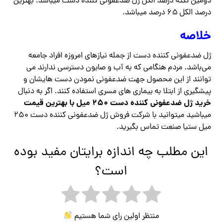
دومین نکته درصد الکل ژل ضدعفونی کننده دست میباشد. بهترین
درصد الکل ۶۵ درصد میباشد.
خلاصه
ژل ضدعفونی کننده دست از جمله نیازهای امروزه افراد جامعه
می‌باشد. مردم هنگامی که به آب و صابون دسترسی ندارند می
توانند از این محصول جهت ضدعفونی نمودن دست‌ هایشان و
پیشگیری از ابتلا به بیماری ‌های مسری استفاده کنند. اگر به دنبال
خرید ژل ضدعفونی کننده دست ۲۵۰ میل با بهترین قیمت
میباشید میتوانید با شرکت فروش ژل ضدعفونی کننده دست ۲۵۰
میل ستیا صنعت تماس بگیرید.
این مطلب چه اندازه برایتان مفید بوده
است؟
منتظر اولین رای شما هستیم