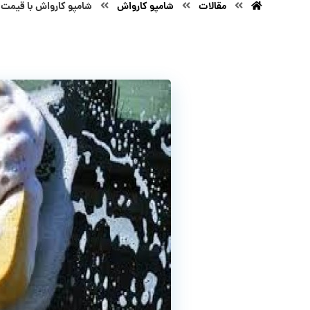
مقالات
شامپو کارواش
شامپو کارواش با قیمت 