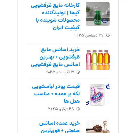
کارخانه مایع ظرفشویی
کیجا | تولیدکننده
محصولات شوینده با
کیفیت ایران
۲۷ دسامبر, ۲۰۲۵
خرید اسانس مایع
ظرفشویی + بهترین
اسانس مایع ظرفشویی
۳ آگوست, ۲۰۲۵
قیمت پودر لباسشویی
لکه بر عمده + مناسب
هتل ها
۲۸ ژوئن, ۲۰۲۵
خرید عمده اسانس
صنعتی + قوی‌ترین