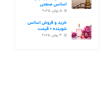
اسانس‌ صنعتی
۵ ژوئن, ۲۰۲۵
خرید و فروش اسانس
شوینده + قیمت
۳ ژوئن, ۲۰۲۵