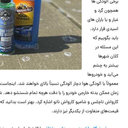
برخی آلودگی‌ ها
همچون گرد و
غبار و یا باران‌ های
اسیدی قرار دارد.
باید بگوییم که
این مسئله در
کلان شهرها
بیشتر به چشم
می‌آید و خودروها
معمولاً با آلودگی هوا دچار آلودگی نسبتاً بالای خواهند شد. اینجاست
زمان ممکن بدنه خارجی خودرو را با دقت هرچه تمام شستشو دهد. شامپ
کارواش تاچلس و شامپو کارواش نانو اشاره کرد. بهتر است بدانید که ه
قیمت‌های متفاوت از یکدیگر نیز دارند.