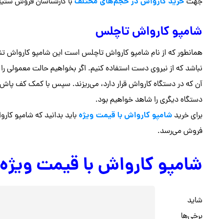
خرید کارواش در حجم‌های مختلف
جهت
با کارشناسان فروش ستیا 
شامپو کارواش تاچلس
همانطور که از نام شامپو کارواش تاچلس است این شامپو کارواش تنها
نباشد که از نیروی دست استفاده کنیم. اگر بخواهیم حالت معمولی را
آن که در دستگاه کارواش قرار دارد، می‌ریزند. سپس با کمک کف پاش 
دستگاه دیگری را شاهد خواهیم بود.
شامپو کارواش با قیمت ویژه
برای خرید
باید بدانید که شامپو کارو
فروش می‌رسد.
شامپو کارواش با قیمت ویژه
شاید
برخی‌ها