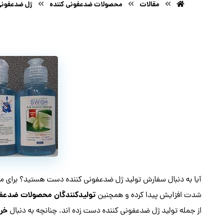
مقالات
محصولات ضدعفونی کننده
ژل ضدعفونی
آیا به دنبال سفارش تولید ژل ضدعفونی کننده دست هستید؟ برای مقا
تولیدکنندگان محصولات ضدعفو
شدت افزایش پیدا کرده و همچنین
خری
از جمله تولید ژل ضدعفونی کننده دست زده اند. چنانچه به دنبال