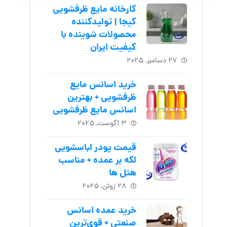
کارخانه مایع ظرفشویی
کیجا | تولیدکننده
محصولات شوینده با
کیفیت ایران
۲۷ دسامبر, ۲۰۲۵
خرید اسانس مایع
ظرفشویی + بهترین
اسانس مایع ظرفشویی
۳ آگوست, ۲۰۲۵
قیمت پودر لباسشویی
لکه بر عمده + مناسب
هتل ها
۲۸ ژوئن, ۲۰۲۵
خرید عمده اسانس
صنعتی + قوی‌ترین