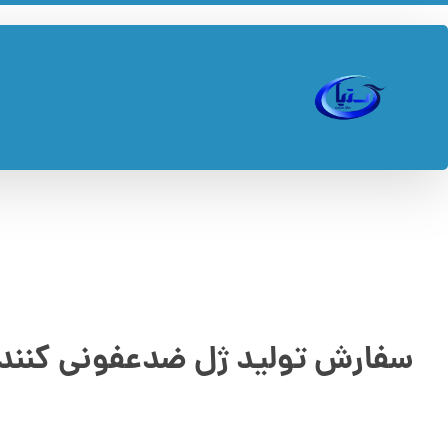
سفارش تولید ژل ضدعفونی کنند