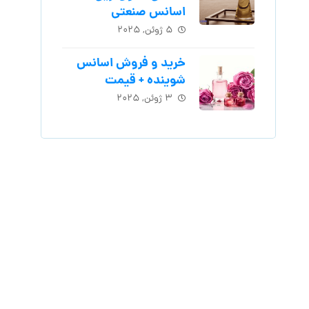
اسانس‌ صنعتی
۵ ژوئن, ۲۰۲۵
خرید و فروش اسانس
شوینده + قیمت
۳ ژوئن, ۲۰۲۵