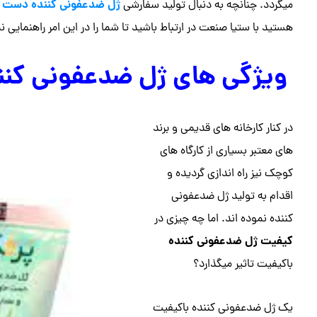
ژل ضدعفونی کننده دست 
میگردد. چنانچه به دنبال تولید سفارشی
هستید با ستیا صنعت در ارتباط باشید تا شما را در این امر راهنمایی نم
ویژگی های ژل ضدعفونی کنند
در کنار کارخانه های قدیمی و برند
های معتبر بسیاری از کارگاه های
کوچک نیز راه اندازی گردیده و
اقدام به تولید ژل ضدعفونی
کننده نموده اند. اما چه چیزی در
کیفیت ژل ضدعفونی کننده
باکیفیت تاثیر میگذارد؟
یک ژل ضدعفونی کننده باکیفیت