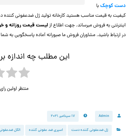
دست کوچک
با
کیفیت به قیمت مناسب هستید کارخانه تولید ژل ضدعفونی کننده د
لیست قیمت روزانه و خری
اینترنتی به فروش میرساند. جهت اطلاع از
در ارتباط باشید. مشاوران فروش ما صبورانه آماده پاسخگویی به شما 
این مطلب چه اندازه بر
منتظر اولین را
Admin
۱۷ سپتامبر, ۲۰۲۱
ژل ضدعفونی کننده دست
اسپری ضد عفونی کننده
الکل ضدعفونی 