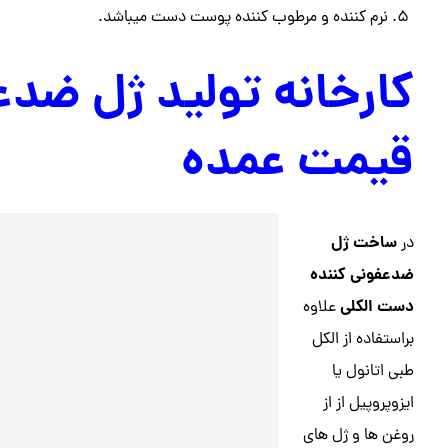
نرم کننده و مرطوب کننده پوست دست میباشد.
کارخانه تولید ژل ضد
قیمت عمده
ساخت ژل
در
ضدعفونی کننده
دست الکلی
علاوه
براستفاده از الکل
طبی اتانول یا
ایزوپروپیل از از
روغن ها و ژل های