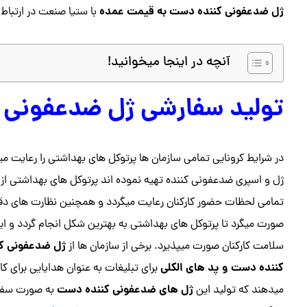
ژل ضدعفونی کننده دست به قیمت عمده
با ستیا صنعت در ارتباط 
آنچه در اینجا میخوانید!
تولید سفارشی ژل ضدعفونی ک
در شرایط کرونایی تمامی سازمان ها پرتوکل های بهداشتی را رعایت می
ژل و اسپری ضدعفونی کننده تهیه نموده اند پرتوکل های بهداشتی از لح
تمامی لحظات حضور کارکنان رعایت میگردد و همچنین نظارت های د
صورت میگرد تا پرتوکل های بهداشتی به بهترین شکل انجام گردد و این 
ژل ضدعفونی ک
سلامت کارکنان صورت میپذیرد. برخی از سازمان ها از
کننده دست و پد های الکلی
برای تبلیغات به عنوان هدایایی برای ک
ژل های ضدعفونی کننده دست
میدهند که تولید این
به صورت سفار