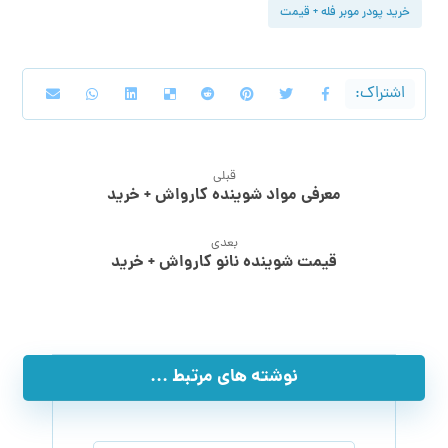
خرید پودر موبر فله + قیمت
قبلی
معرفی مواد شوینده کارواش + خرید
بعدی
قیمت شوینده نانو کارواش + خرید
نوشته های مرتبط ...