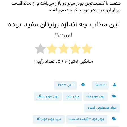
صنعت با کیفیت‌ترین پودر موبر در بازار می‌باشد و از لحاظ قیمت
نیز ارزان‌ترین پودر موبر با کیفیت می‌باشد.
این مطلب چه اندازه برایتان مفید بوده
است؟
میانگین امتیاز
4
/ 5. تعداد رأی:
1
Admin
۱ می, ۲۰۲۴
پودر موبر فله
پودر موبر
پودر موبر دوقلو
مواد ضدعفونی کننده
پودر موبر + قیمت مناسب
خرید پودر موبر فله