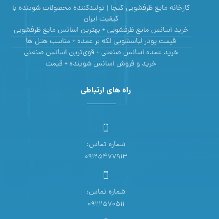
کارخانه مایع ظرفشویی کیجا | تولیدکننده محصولات شوینده با
کیفیت ایران
خرید اسانس مایع ظرفشویی + بهترین اسانس مایع ظرفشویی
قیمت پودر لباسشویی لکه بر عمده + مناسب هتل ها
خرید عمده اسانس صنعتی + قوی‌ترین اسانس‌ صنعتی
خرید و فروش اسانس شوینده + قیمت
راه های ارتباطی
شماره تماس:
09125477913
شماره تماس:
09112570511