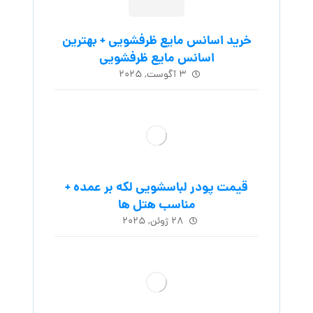
خرید اسانس مایع ظرفشویی + بهترین
اسانس مایع ظرفشویی
۳ آگوست, ۲۰۲۵
قیمت پودر لباسشویی لکه بر عمده +
مناسب هتل ها
۲۸ ژوئن, ۲۰۲۵