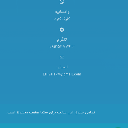
واتساپ:
کلیک کنید
تلگرام
09125477913
ایمیل:
Eliivafa67@gmail.com
تمامی حقوق این سایت برای ستیا صنعت محفوظ است.