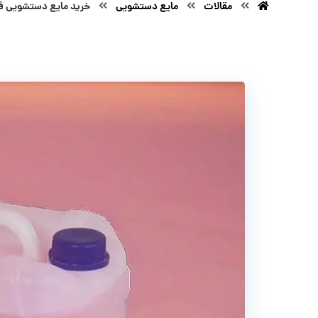
مقالات
مایع دستشویی
خرید مایع دستشویی فل