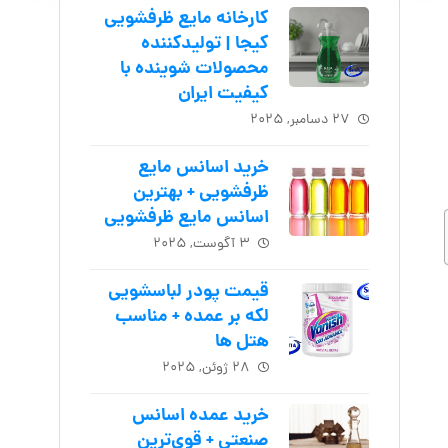
کارخانه مایع ظرفشویی
کیجا | تولیدکننده
محصولات شوینده با
کیفیت ایران
۲۷ دسامبر, ۲۰۲۵
خرید اسانس مایع
ظرفشویی + بهترین
اسانس مایع ظرفشویی
۳ آگوست, ۲۰۲۵
قیمت پودر لباسشویی
لکه بر عمده + مناسب
هتل ها
۲۸ ژوئن, ۲۰۲۵
خرید عمده اسانس
صنعتی + قوی‌ترین